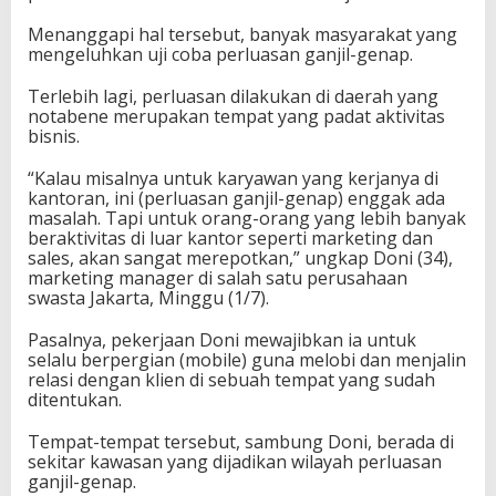
Menanggapi hal tersebut, banyak masyarakat yang
mengeluhkan uji coba perluasan ganjil-genap.
Terlebih lagi, perluasan dilakukan di daerah yang
notabene merupakan tempat yang padat aktivitas
bisnis.
“Kalau misalnya untuk karyawan yang kerjanya di
kantoran, ini (perluasan ganjil-genap) enggak ada
masalah. Tapi untuk orang-orang yang lebih banyak
beraktivitas di luar kantor seperti marketing dan
sales, akan sangat merepotkan,” ungkap Doni (34),
marketing manager di salah satu perusahaan
swasta Jakarta, Minggu (1/7).
Pasalnya, pekerjaan Doni mewajibkan ia untuk
selalu berpergian (mobile) guna melobi dan menjalin
relasi dengan klien di sebuah tempat yang sudah
ditentukan.
Tempat-tempat tersebut, sambung Doni, berada di
sekitar kawasan yang dijadikan wilayah perluasan
ganjil-genap.