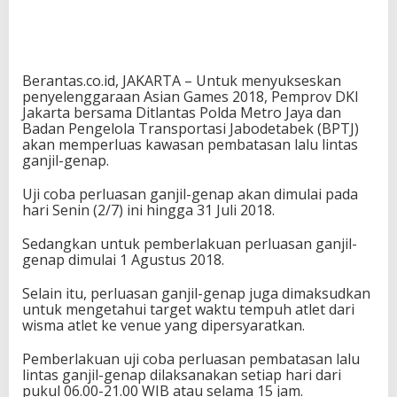
Berantas.co.id, JAKARTA – Untuk menyukseskan
penyelenggaraan Asian Games 2018, Pemprov DKI
Jakarta bersama Ditlantas Polda Metro Jaya dan
Badan Pengelola Transportasi Jabodetabek (BPTJ)
akan memperluas kawasan pembatasan lalu lintas
ganjil-genap.
Uji coba perluasan ganjil-genap akan dimulai pada
hari Senin (2/7) ini hingga 31 Juli 2018.
Sedangkan untuk pemberlakuan perluasan ganjil-
genap dimulai 1 Agustus 2018.
Selain itu, perluasan ganjil-genap juga dimaksudkan
untuk mengetahui target waktu tempuh atlet dari
wisma atlet ke venue yang dipersyaratkan.
Pemberlakuan uji coba perluasan pembatasan lalu
lintas ganjil-genap dilaksanakan setiap hari dari
pukul 06.00-21.00 WIB atau selama 15 jam.