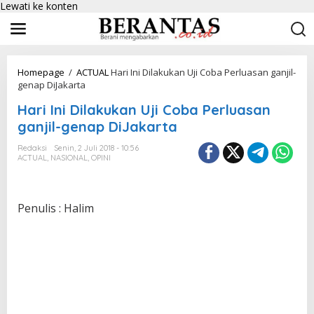
Lewati ke konten
Homepage
/
ACTUAL
Hari Ini Dilakukan Uji Coba Perluasan ganjil-
genap DiJakarta
Hari Ini Dilakukan Uji Coba Perluasan
ganjil-genap DiJakarta
Redaksi
Senin, 2 Juli 2018 - 10:56
ACTUAL
,
NASIONAL
,
OPINI
Penulis : Halim