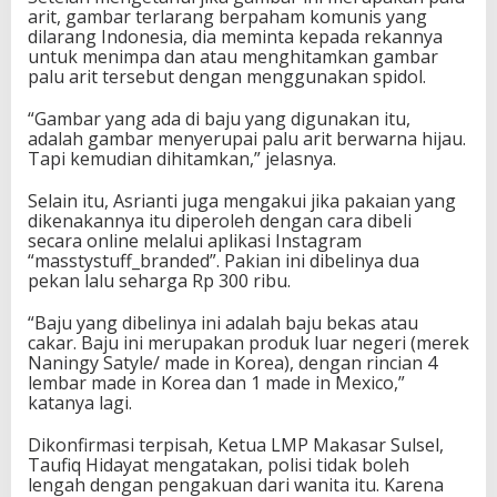
arit, gambar terlarang berpaham komunis yang
dilarang Indonesia, dia meminta kepada rekannya
untuk menimpa dan atau menghitamkan gambar
palu arit tersebut dengan menggunakan spidol.
“Gambar yang ada di baju yang digunakan itu,
adalah gambar menyerupai palu arit berwarna hijau.
Tapi kemudian dihitamkan,” jelasnya.
Selain itu, Asrianti juga mengakui jika pakaian yang
dikenakannya itu diperoleh dengan cara dibeli
secara online melalui aplikasi Instagram
“masstystuff_branded”. Pakian ini dibelinya dua
pekan lalu seharga Rp 300 ribu.
“Baju yang dibelinya ini adalah baju bekas atau
cakar. Baju ini merupakan produk luar negeri (merek
Naningy Satyle/ made in Korea), dengan rincian 4
lembar made in Korea dan 1 made in Mexico,”
katanya lagi.
Dikonfirmasi terpisah, Ketua LMP Makasar Sulsel,
Taufiq Hidayat mengatakan, polisi tidak boleh
lengah dengan pengakuan dari wanita itu. Karena