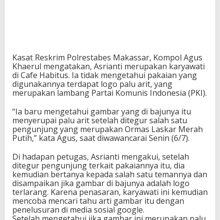
Kasat Reskrim Polrestabes Makassar, Kompol Agus
Khaerul mengatakan, Asrianti merupakan karyawati
di Cafe Habitus. Ia tidak mengetahui pakaian yang
digunakannya terdapat logo palu arit, yang
merupakan lambang Partai Komunis Indonesia (PKI).
“Ia baru mengetahui gambar yang di bajunya itu
menyerupai palu arit setelah ditegur salah satu
pengunjung yang merupakan Ormas Laskar Merah
Putih,” kata Agus, saat diwawancarai Senin (6/7).
Di hadapan petugas, Asrianti mengakui, setelah
ditegur pengunjung terkait pakaiannya itu, dia
kemudian bertanya kepada salah satu temannya dan
disampaikan jika gambar di bajunya adalah logo
terlarang. Karena penasaran, karyawati ini kemudian
mencoba mencari tahu arti gambar itu dengan
penelusuran di media sosial google.
Setelah mengetahui jika gambar ini merupakan palu