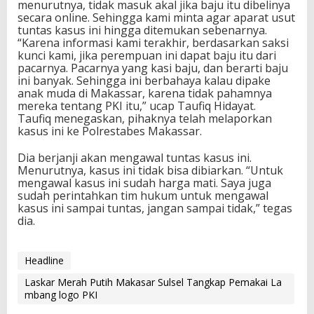
menurutnya, tidak masuk akal jika baju itu dibelinya
secara online. Sehingga kami minta agar aparat usut
tuntas kasus ini hingga ditemukan sebenarnya.
“Karena informasi kami terakhir, berdasarkan saksi
kunci kami, jika perempuan ini dapat baju itu dari
pacarnya. Pacarnya yang kasi baju, dan berarti baju
ini banyak. Sehingga ini berbahaya kalau dipake
anak muda di Makassar, karena tidak pahamnya
mereka tentang PKI itu,” ucap Taufiq Hidayat.
Taufiq menegaskan, pihaknya telah melaporkan
kasus ini ke Polrestabes Makassar.
Dia berjanji akan mengawal tuntas kasus ini.
Menurutnya, kasus ini tidak bisa dibiarkan. “Untuk
mengawal kasus ini sudah harga mati. Saya juga
sudah perintahkan tim hukum untuk mengawal
kasus ini sampai tuntas, jangan sampai tidak,” tegas
dia.
Headline
Laskar Merah Putih Makasar Sulsel Tangkap Pemakai La
mbang logo PKI