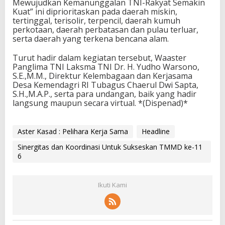
Mewujudkan Kemanunggalan TNI-Rakyat Semakin
Kuat” ini diprioritaskan pada daerah miskin,
tertinggal, terisolir, terpencil, daerah kumuh
perkotaan, daerah perbatasan dan pulau terluar,
serta daerah yang terkena bencana alam.
Turut hadir dalam kegiatan tersebut, Waaster
Panglima TNI Laksma TNI Dr. H. Yudho Warsono,
S.E.,M.M., Direktur Kelembagaan dan Kerjasama
Desa Kemendagri RI Tubagus Chaerul Dwi Sapta,
S.H.,M.A.P., serta para undangan, baik yang hadir
langsung maupun secara virtual. *(Dispenad)*
Aster Kasad : Pelihara Kerja Sama
Headline
Sinergitas dan Koordinasi Untuk Sukseskan TMMD ke-11
6
Ikuti Kami