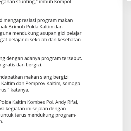
egahan stunting,” imbuh Kompol
id mengapresiasi program makan
ihak Brimob Polda Kaltim dan
 guna mendukung asupan gizi pelajar
t belajar di sekolah dan kesehatan
ng dengan adanya program tersebut.
gratis dan bergizi.
endapatkan makan siang bergizi
a Kaltim dan Pemprov Kaltim, semoga
rus,” katanya.
olda Kaltim Kombes Pol. Andy Rifai,
wa kegiatan ini sejalan dengan
m untuk terus mendukung program-
n.