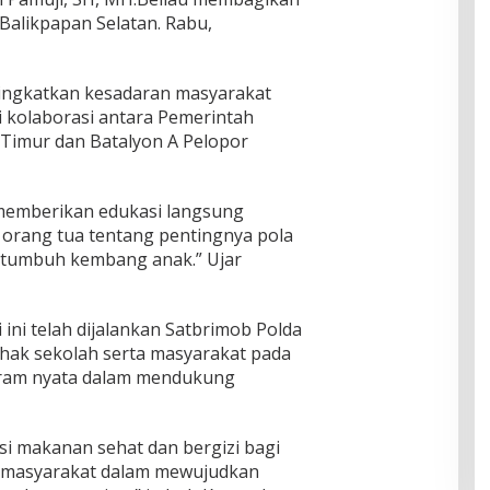
alikpapan Selatan. Rabu,
ningkatkan kesadaran masyarakat
i kolaborasi antara Pemerintah
 Timur dan Batalyon A Pelopor
 memberikan edukasi langsung
orang tua tentang pentingnya pola
tumbuh kembang anak.” Ujar
ini telah dijalankan Satbrimob Polda
Pihak sekolah serta masyarakat pada
ram nyata dalam mendukung
si makanan sehat dan bergizi bagi
an masyarakat dalam mewujudkan