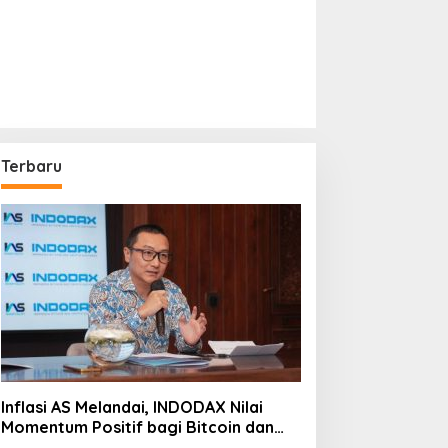
Terbaru
Inflasi AS Melandai, INDODAX Nilai
Momentum Positif bagi Bitcoin dan
Ethereum Jelang ETH Genesis Day