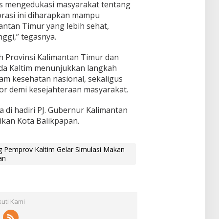
s mengedukasi masyarakat tentang
orasi ini diharapkan mampu
ntan Timur yang lebih sehat,
nggi,” tegasnya.
ah Provinsi Kalimantan Timur dan
lda Kaltim menunjukkan langkah
m kesehatan nasional, sekaligus
tor demi kesejahteraan masyarakat.
ga di hadiri PJ. Gubernur Kalimantan
ikan Kota Balikpapan.
g Pemprov Kaltim Gelar Simulasi Makan
an
kuti Kami