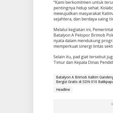
“Kami berkomitmen untuk teru
pentingnya hidup sehat. Kolab
mewujudkan masyarakat Kalima
sejahtera, dan berdaya saing ti
Melalui kegiatan ini, Pemerint
Batalyon A Pelopor Brimob Po
nyata dalam mendukung progra
memperkuat sinergi lintas sek
Selain itu, pad giat tersebut ju
Timur dan Kepala Dinas Pendid
Batalyon A Brimob Kaltim Ganden
Bergizi Gratis di SDN 010 Balikpap
Headline
I