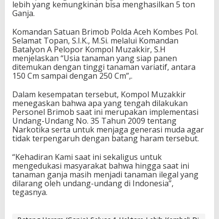
lebih yang kemungkinan bisa menghasilkan 5 ton
Ganja.
Komandan Satuan Brimob Polda Aceh Kombes Pol.
Selamat Topan, S.I.K., M.Si. melalui Komandan
Batalyon A Pelopor Kompol Muzakkir, S.H
menjelaskan “Usia tanaman yang siap panen
ditemukan dengan tinggi tanaman variatif, antara
150 Cm sampai dengan 250 Cm”,.
Dalam kesempatan tersebut, Kompol Muzakkir
menegaskan bahwa apa yang tengah dilakukan
Personel Brimob saat ini merupakan implementasi
Undang-Undang No. 35 Tahun 2009 tentang
Narkotika serta untuk menjaga generasi muda agar
tidak terpengaruh dengan batang haram tersebut.
“Kehadiran Kami saat ini sekaligus untuk
mengedukasi masyarakat bahwa hingga saat ini
tanaman ganja masih menjadi tanaman ilegal yang
dilarang oleh undang-undang di Indonesia”,
tegasnya.