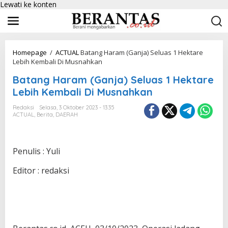
Lewati ke konten
Homepage
/
ACTUAL
Batang Haram (Ganja) Seluas 1 Hektare
Lebih Kembali Di Musnahkan
Batang Haram (Ganja) Seluas 1 Hektare
Lebih Kembali Di Musnahkan
Redaksi
Selasa, 3 Oktober 2023 - 13:35
ACTUAL
,
Berita
,
DAERAH
Penulis : Yuli
Editor : redaksi