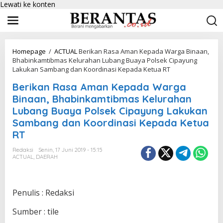
Lewati ke konten
Homepage
/
ACTUAL
Berikan Rasa Aman Kepada Warga Binaan,
Bhabinkamtibmas Kelurahan Lubang Buaya Polsek Cipayung
Lakukan Sambang dan Koordinasi Kepada Ketua RT
Berikan Rasa Aman Kepada Warga
Binaan, Bhabinkamtibmas Kelurahan
Lubang Buaya Polsek Cipayung Lakukan
Sambang dan Koordinasi Kepada Ketua
RT
Redaksi
Senin, 17 Juni 2019 - 15:15
ACTUAL
,
DAERAH
Penulis : Redaksi
Sumber : tile