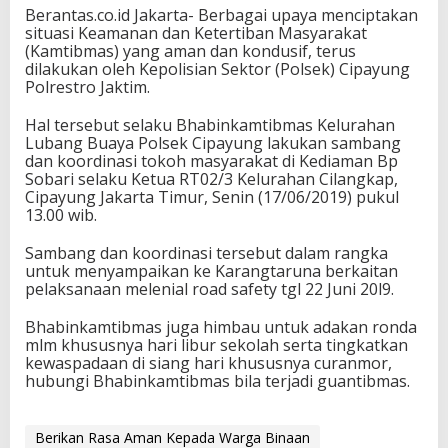
Berantas.co.id Jakarta- Berbagai upaya menciptakan
situasi Keamanan dan Ketertiban Masyarakat
(Kamtibmas) yang aman dan kondusif, terus
dilakukan oleh Kepolisian Sektor (Polsek) Cipayung
Polrestro Jaktim.
Hal tersebut selaku Bhabinkamtibmas Kelurahan
Lubang Buaya Polsek Cipayung lakukan sambang
dan koordinasi tokoh masyarakat di Kediaman Bp
Sobari selaku Ketua RT02/3 Kelurahan Cilangkap,
Cipayung Jakarta Timur, Senin (17/06/2019) pukul
13.00 wib.
Sambang dan koordinasi tersebut dalam rangka
untuk menyampaikan ke Karangtaruna berkaitan
pelaksanaan melenial road safety tgl 22 Juni 20l9.
Bhabinkamtibmas juga himbau untuk adakan ronda
mlm khususnya hari libur sekolah serta tingkatkan
kewaspadaan di siang hari khususnya curanmor,
hubungi Bhabinkamtibmas bila terjadi guantibmas.
Berikan Rasa Aman Kepada Warga Binaan