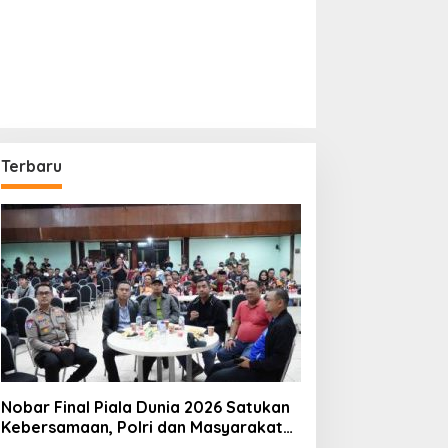
Terbaru
Nobar Final Piala Dunia 2026 Satukan
Kebersamaan, Polri dan Masyarakat
Perkuat Silaturahmi di Jakarta Barat