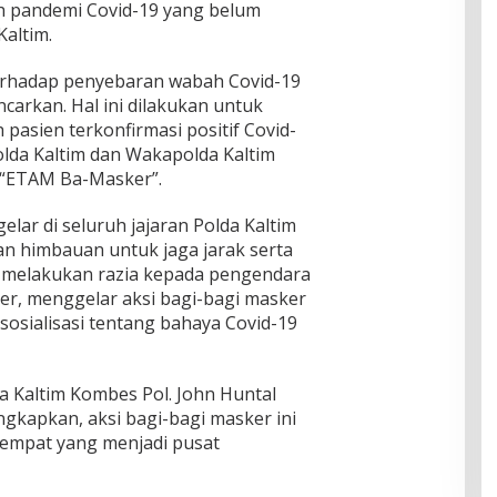
 pandemi Covid-19 yang belum
Kaltim.
terhadap penyebaran wabah Covid-19
ncarkan. Hal ini dilakukan untuk
asien terkonfirmasi positif Covid-
olda Kaltim dan Wakapolda Kaltim
“ETAM Ba-Masker”.
elar di seluruh jajaran Polda Kaltim
n himbauan untuk jaga jarak serta
 melakukan razia kepada pengendara
r, menggelar aksi bagi-bagi masker
osialisasi tentang bahaya Covid-19
 Kaltim Kombes Pol. John Huntal
kapkan, aksi bagi-bagi masker ini
tempat yang menjadi pusat