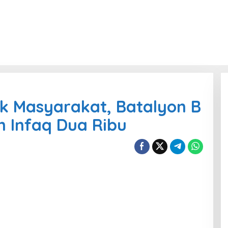
k Masyarakat, Batalyon B
 Infaq Dua Ribu