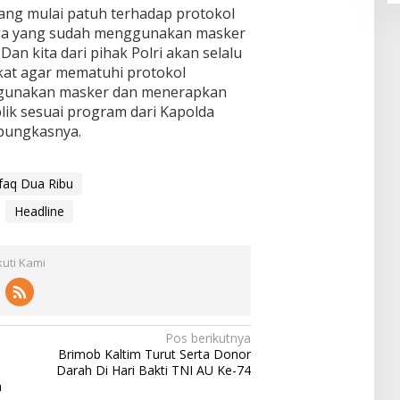
yang mulai patuh terhadap protokol
rga yang sudah menggunakan masker
 Dan kita dari pihak Polri akan selalu
at agar mematuhi protokol
gunakan masker dan menerapkan
blik sesuai program dari Kapolda
 pungkasnya.
faq Dua Ribu
Headline
kuti Kami
Pos berikutnya
n
Brimob Kaltim Turut Serta Donor
Darah Di Hari Bakti TNI AU Ke-74
m