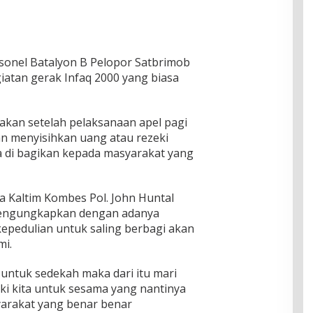
sonel Batalyon B Pelopor Satbrimob
iatan gerak Infaq 2000 yang biasa
nakan setelah pelaksanaan apel pagi
n menyisihkan uang atau rezeki
a di bagikan kepada masyarakat yang
 Kaltim Kombes Pol. John Huntal
 mengungkapkan dengan adanya
epedulian untuk saling berbagi akan
mi.
 untuk sedekah maka dari itu mari
i kita untuk sesama yang nantinya
yarakat yang benar benar