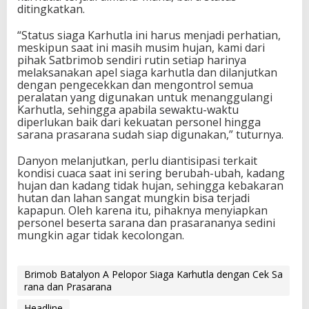
ditingkatkan.
“Status siaga Karhutla ini harus menjadi perhatian,
meskipun saat ini masih musim hujan, kami dari
pihak Satbrimob sendiri rutin setiap harinya
melaksanakan apel siaga karhutla dan dilanjutkan
dengan pengecekkan dan mengontrol semua
peralatan yang digunakan untuk menanggulangi
Karhutla, sehingga apabila sewaktu-waktu
diperlukan baik dari kekuatan personel hingga
sarana prasarana sudah siap digunakan,” tuturnya.
Danyon melanjutkan, perlu diantisipasi terkait
kondisi cuaca saat ini sering berubah-ubah, kadang
hujan dan kadang tidak hujan, sehingga kebakaran
hutan dan lahan sangat mungkin bisa terjadi
kapapun. Oleh karena itu, pihaknya menyiapkan
personel beserta sarana dan prasarananya sedini
mungkin agar tidak kecolongan.
Brimob Batalyon A Pelopor Siaga Karhutla dengan Cek Sa
rana dan Prasarana
Headline