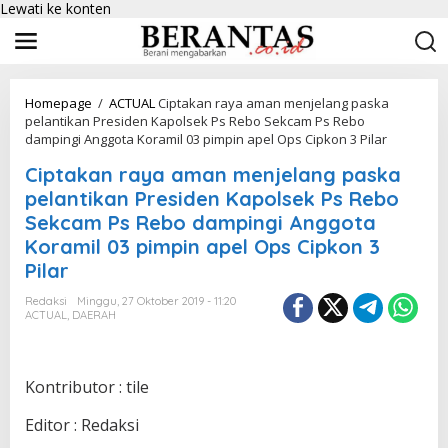
Lewati ke konten
Homepage
/
ACTUAL
Ciptakan raya aman menjelang paska
pelantikan Presiden Kapolsek Ps Rebo Sekcam Ps Rebo
dampingi Anggota Koramil 03 pimpin apel Ops Cipkon 3 Pilar
Ciptakan raya aman menjelang paska
pelantikan Presiden Kapolsek Ps Rebo
Sekcam Ps Rebo dampingi Anggota
Koramil 03 pimpin apel Ops Cipkon 3
Pilar
Redaksi
Minggu, 27 Oktober 2019 - 11:20
ACTUAL
,
DAERAH
Kontributor : tile
Editor : Redaksi