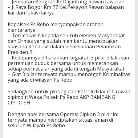
– Jembatan Bengrah Kel.Cijantung Rawan tawuran
– Jl.Raya Bogor Km 27 Kel.Pekayon Rawan balapan
liar dan lokasi lainya
Kapolsek Ps Rebo menyampaikan arahan
diantaranya :
– Terimakasih kepada seluruh elemen Masyarakat
dan Ormas yang sudah membantu menciptakan
suasana Kondusif dalam pelaksanaan Pelantikan
Presiden RI
– Kedepannya diharapkan kegiatan 3 pilar dilakukan
pertemuan duduk bersama untuk memecahkan
setiap permasalan yang ada di tengah Masyarakat
– Giat 3 pilar ternyata mampu mencegah Kriminalitas
yang ada di wilayah Ps Rebo
Sedangkan untuk ploting dan Patroli didaerah rawan
dipimpin Waka Polsek Ps Rebo AKP BAMBANG
CIPTO SH
Dengan apel bersama Operasi Cipkon 3 pilar ini
ternyata mampu menciptakan situasi aman di
seluruh Wilayah Ps Rebo