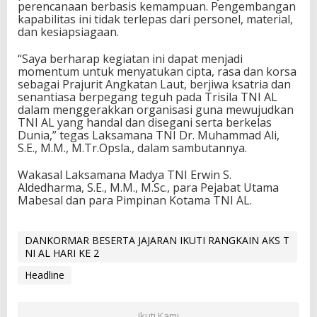
perencanaan berbasis kemampuan. Pengembangan
kapabilitas ini tidak terlepas dari personel, material,
dan kesiapsiagaan.
“Saya berharap kegiatan ini dapat menjadi
momentum untuk menyatukan cipta, rasa dan korsa
sebagai Prajurit Angkatan Laut, berjiwa ksatria dan
senantiasa berpegang teguh pada Trisila TNI AL
dalam menggerakkan organisasi guna mewujudkan
TNI AL yang handal dan disegani serta berkelas
Dunia,” tegas Laksamana TNI Dr. Muhammad Ali,
S.E., M.M., M.Tr.Opsla., dalam sambutannya.
Wakasal Laksamana Madya TNI Erwin S.
Aldedharma, S.E., M.M., M.Sc., para Pejabat Utama
Mabesal dan para Pimpinan Kotama TNI AL.
DANKORMAR BESERTA JAJARAN IKUTI RANGKAIN AKS T
NI AL HARI KE 2
Headline
Ikuti Kami