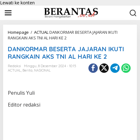
Lewati ke konten
Homepage
/
ACTUAL
DANKORMAR BESERTA JAJARAN IKUTI
RANGKAIN AKS TNI AL HARI KE 2
DANKORMAR BESERTA JAJARAN IKUTI
RANGKAIN AKS TNI AL HARI KE 2
Redaksi
Minggu, 8 Desember 2024 - 10:15
ACTUAL
,
Berita
,
NASIONAL
Penulis Yuli
Editor redaksi