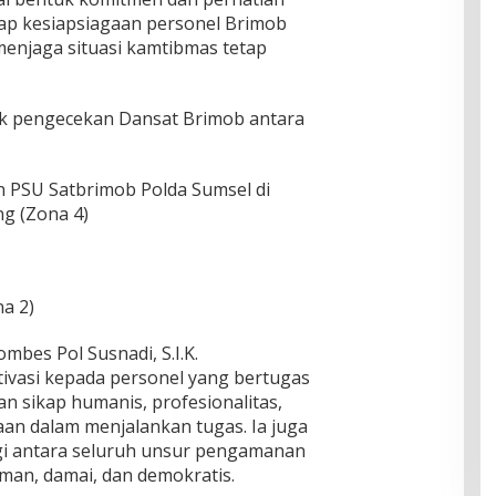
ap kesiapsiagaan personel Brimob
njaga situasi kamtibmas tetap
tik pengecekan Dansat Brimob antara
PSU Satbrimob Polda Sumsel di
g (Zona 4)
a 2)
bes Pol Susnadi, S.I.K.
vasi kepada personel yang bertugas
 sikap humanis, profesionalitas,
an dalam menjalankan tugas. Ia juga
i antara seluruh unsur pengamanan
man, damai, dan demokratis.