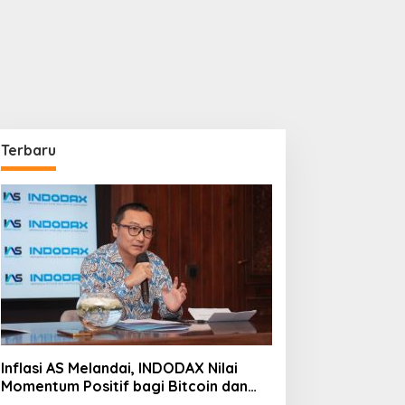
Terbaru
Inflasi AS Melandai, INDODAX Nilai
Momentum Positif bagi Bitcoin dan
Ethereum Jelang ETH Genesis Day