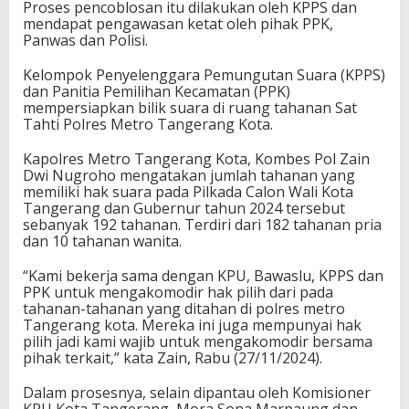
Proses pencoblosan itu dilakukan oleh KPPS dan
mendapat pengawasan ketat oleh pihak PPK,
Panwas dan Polisi.
Kelompok Penyelenggara Pemungutan Suara (KPPS)
dan Panitia Pemilihan Kecamatan (PPK)
mempersiapkan bilik suara di ruang tahanan Sat
Tahti Polres Metro Tangerang Kota.
Kapolres Metro Tangerang Kota, Kombes Pol Zain
Dwi Nugroho mengatakan jumlah tahanan yang
memiliki hak suara pada Pilkada Calon Wali Kota
Tangerang dan Gubernur tahun 2024 tersebut
sebanyak 192 tahanan. Terdiri dari 182 tahanan pria
dan 10 tahanan wanita.
“Kami bekerja sama dengan KPU, Bawaslu, KPPS dan
PPK untuk mengakomodir hak pilih dari pada
tahanan-tahanan yang ditahan di polres metro
Tangerang kota. Mereka ini juga mempunyai hak
pilih jadi kami wajib untuk mengakomodir bersama
pihak terkait,” kata Zain, Rabu (27/11/2024).
Dalam prosesnya, selain dipantau oleh Komisioner