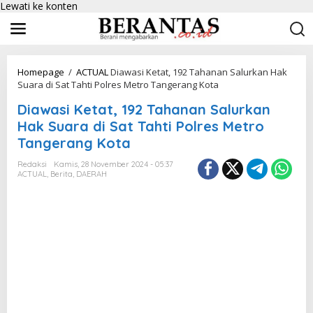
Lewati ke konten
Homepage
/
ACTUAL
Diawasi Ketat, 192 Tahanan Salurkan Hak
Suara di Sat Tahti Polres Metro Tangerang Kota
Diawasi Ketat, 192 Tahanan Salurkan
Hak Suara di Sat Tahti Polres Metro
Tangerang Kota
Redaksi
Kamis, 28 November 2024 - 05:37
ACTUAL
,
Berita
,
DAERAH