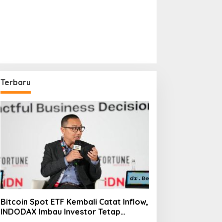
Terbaru
Bitcoin Spot ETF Kembali Catat Inflow,
INDODAX Imbau Investor Tetap
Cermati Faktor Makro