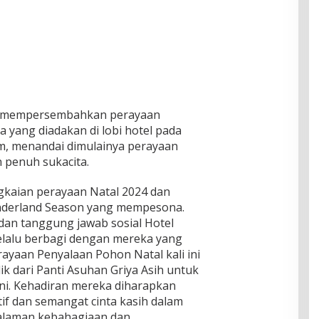
col mempersembahkan perayaan
 yang diadakan di lobi hotel pada
, menandai dimulainya perayaan
 penuh sukacita.
gkaian perayaan Natal 2024 dan
derland Season yang mempesona.
dan tanggung jawab sosial Hotel
selalu berbagi dengan mereka yang
yaan Penyalaan Pohon Natal kali ini
k dari Panti Asuhan Griya Asih untuk
 ini. Kehadiran mereka diharapkan
f dan semangat cinta kasih dalam
alaman kebahagiaan dan