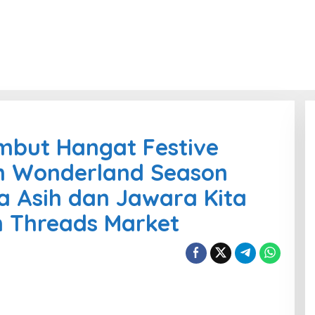
mbut Hangat Festive
n Wonderland Season
a Asih dan Jawara Kita
 Threads Market