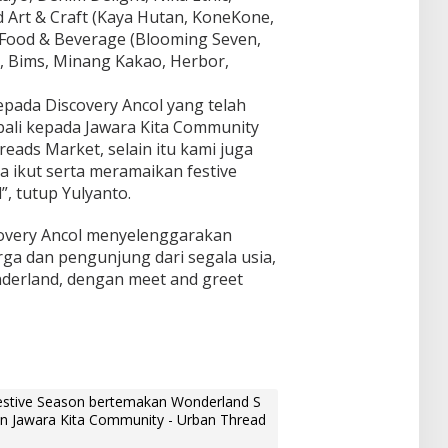
d Art & Craft (Kaya Hutan, KoneKone,
 Food & Beverage (Blooming Seven,
g, Bims, Minang Kakao, Herbor,
epada Discovery Ancol yang telah
li kepada Jawara Kita Community
ads Market, selain itu kami juga
 ikut serta meramaikan festive
”, tutup Yulyanto.
covery Ancol menyelenggarakan
rga dan pengunjung dari segala usia,
nderland, dengan meet and greet
estive Season bertemakan Wonderland S
an Jawara Kita Community - Urban Thread