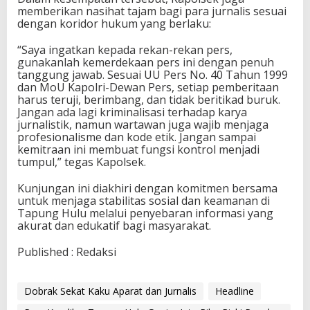
memberikan nasihat tajam bagi para jurnalis sesuai
dengan koridor hukum yang berlaku:
“Saya ingatkan kepada rekan-rekan pers,
gunakanlah kemerdekaan pers ini dengan penuh
tanggung jawab. Sesuai UU Pers No. 40 Tahun 1999
dan MoU Kapolri-Dewan Pers, setiap pemberitaan
harus teruji, berimbang, dan tidak beritikad buruk.
Jangan ada lagi kriminalisasi terhadap karya
jurnalistik, namun wartawan juga wajib menjaga
profesionalisme dan kode etik. Jangan sampai
kemitraan ini membuat fungsi kontrol menjadi
tumpul,” tegas Kapolsek.
Kunjungan ini diakhiri dengan komitmen bersama
untuk menjaga stabilitas sosial dan keamanan di
Tapung Hulu melalui penyebaran informasi yang
akurat dan edukatif bagi masyarakat.
Published : Redaksi
Dobrak Sekat Kaku Aparat dan Jurnalis
Headline