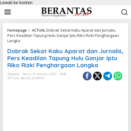
Lewati ke konten
Homepage
/
ACTUAL
Dobrak Sekat Kaku Aparat dan Jurnalis,
Pers Keadilan Tapung Hulu Ganjar Iptu Riko Rizki Penghargaan
Langka
Dobrak Sekat Kaku Aparat dan Jurnalis,
Pers Keadilan Tapung Hulu Ganjar Iptu
Riko Rizki Penghargaan Langka
Redaksi
Senin, 19 Januari 2026 - 14:08
ACTUAL
,
Berita
,
DAERAH