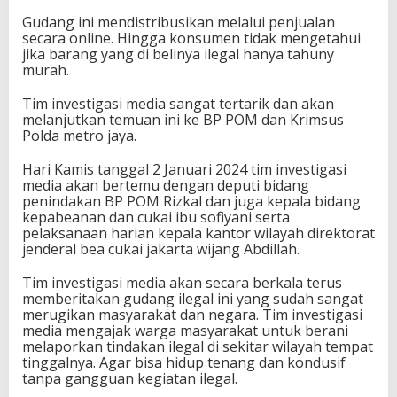
Gudang ini mendistribusikan melalui penjualan
secara online. Hingga konsumen tidak mengetahui
jika barang yang di belinya ilegal hanya tahuny
murah.
Tim investigasi media sangat tertarik dan akan
melanjutkan temuan ini ke BP POM dan Krimsus
Polda metro jaya.
Hari Kamis tanggal 2 Januari 2024 tim investigasi
media akan bertemu dengan deputi bidang
penindakan BP POM Rizkal dan juga kepala bidang
kepabeanan dan cukai ibu sofiyani serta
pelaksanaan harian kepala kantor wilayah direktorat
jenderal bea cukai jakarta wijang Abdillah.
Tim investigasi media akan secara berkala terus
memberitakan gudang ilegal ini yang sudah sangat
merugikan masyarakat dan negara. Tim investigasi
media mengajak warga masyarakat untuk berani
melaporkan tindakan ilegal di sekitar wilayah tempat
tinggalnya. Agar bisa hidup tenang dan kondusif
tanpa gangguan kegiatan ilegal.