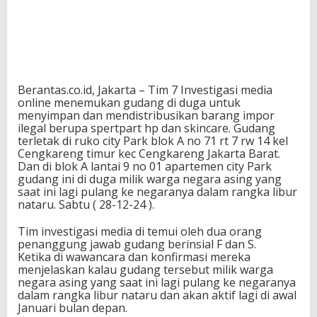
Berantas.co.id, Jakarta – Tim 7 Investigasi media
online menemukan gudang di duga untuk
menyimpan dan mendistribusikan barang impor
ilegal berupa spertpart hp dan skincare. Gudang
terletak di ruko city Park blok A no 71 rt 7 rw 14 kel
Cengkareng timur kec Cengkareng Jakarta Barat.
Dan di blok A lantai 9 no 01 apartemen city Park
gudang ini di duga milik warga negara asing yang
saat ini lagi pulang ke negaranya dalam rangka libur
nataru. Sabtu ( 28-12-24 ).
Tim investigasi media di temui oleh dua orang
penanggung jawab gudang berinsial F dan S.
Ketika di wawancara dan konfirmasi mereka
menjelaskan kalau gudang tersebut milik warga
negara asing yang saat ini lagi pulang ke negaranya
dalam rangka libur nataru dan akan aktif lagi di awal
Januari bulan depan.