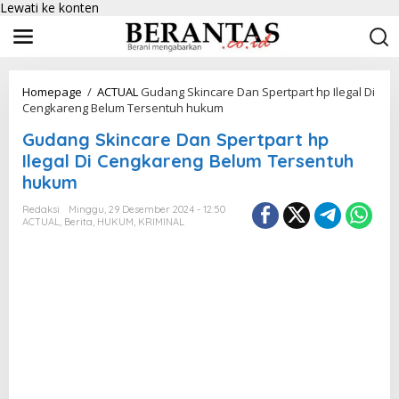
Lewati ke konten
Homepage
/
ACTUAL
Gudang Skincare Dan Spertpart hp Ilegal Di
Cengkareng Belum Tersentuh hukum
Gudang Skincare Dan Spertpart hp
Ilegal Di Cengkareng Belum Tersentuh
hukum
Redaksi
Minggu, 29 Desember 2024 - 12:50
ACTUAL
,
Berita
,
HUKUM
,
KRIMINAL