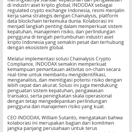
di industri aset kripto global, INDODAX sebagai
regulated crypto exchange Indonesia, resmi menjalin
kerja sama strategis dengan Chainalysis, platform
data blockchain terkemuka dunia. Kolaborasi ini
menjadi langkah penting dalam memperkuat sistem
kepatuhan, manajemen risiko, dan perlindungan
pengguna di tengah pertumbuhan industri aset
kripto Indonesia yang semakin pesat dan terhubung
dengan ekosistem global.
Melalui implementasi solusi Chainalysis Crypto
Compliance, INDODAX semakin memperkuat
kemampuan pemantauan aktivitas on-chain secara
real-time untuk membantu mengidentifikasi,
menganalisis, dan memitigasi potensi risiko dengan
lebih cepat dan akurat. Solusi ini juga mendukung
penguatan sistem kepatuhan, pengawasan
transaksi, serta peningkatan skala operasional
dengan tetap mengedepankan perlindungan
pengguna dan manajemen risiko yang kuat.
CEO INDODAX, William Sutanto, mengatakan bahwa
kolaborasi ini merupakan bagian dari komitmen
jangka panjang perusahaan untuk terus