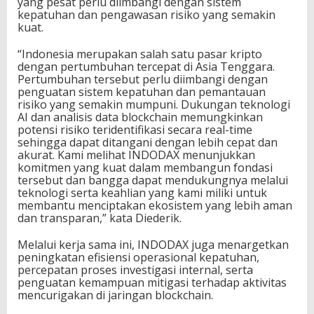
yang pesat perlu diimbangi dengan sistem
kepatuhan dan pengawasan risiko yang semakin
kuat.
“Indonesia merupakan salah satu pasar kripto
dengan pertumbuhan tercepat di Asia Tenggara.
Pertumbuhan tersebut perlu diimbangi dengan
penguatan sistem kepatuhan dan pemantauan
risiko yang semakin mumpuni. Dukungan teknologi
AI dan analisis data blockchain memungkinkan
potensi risiko teridentifikasi secara real-time
sehingga dapat ditangani dengan lebih cepat dan
akurat. Kami melihat INDODAX menunjukkan
komitmen yang kuat dalam membangun fondasi
tersebut dan bangga dapat mendukungnya melalui
teknologi serta keahlian yang kami miliki untuk
membantu menciptakan ekosistem yang lebih aman
dan transparan,” kata Diederik.
Melalui kerja sama ini, INDODAX juga menargetkan
peningkatan efisiensi operasional kepatuhan,
percepatan proses investigasi internal, serta
penguatan kemampuan mitigasi terhadap aktivitas
mencurigakan di jaringan blockchain.