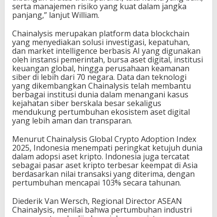
serta manajemen risiko yang kuat dalam jangka
panjang,” lanjut William.
Chainalysis merupakan platform data blockchain
yang menyediakan solusi investigasi, kepatuhan,
dan market intelligence berbasis AI yang digunakan
oleh instansi pemerintah, bursa aset digital, institusi
keuangan global, hingga perusahaan keamanan
siber di lebih dari 70 negara. Data dan teknologi
yang dikembangkan Chainalysis telah membantu
berbagai institusi dunia dalam menangani kasus
kejahatan siber berskala besar sekaligus
mendukung pertumbuhan ekosistem aset digital
yang lebih aman dan transparan.
Menurut Chainalysis Global Crypto Adoption Index
2025, Indonesia menempati peringkat ketujuh dunia
dalam adopsi aset kripto. Indonesia juga tercatat
sebagai pasar aset kripto terbesar keempat di Asia
berdasarkan nilai transaksi yang diterima, dengan
pertumbuhan mencapai 103% secara tahunan.
Diederik Van Wersch, Regional Director ASEAN
Chainalysis, menilai bahwa pertumbuhan industri