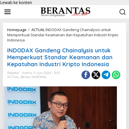
Lewati ke konten
Homepage
/
ACTUAL
INDODAX Gandeng Chainalysis untuk
Memperkuat Standar Keamanan dan Kepatuhan Industri Kripto
Indonesia
INDODAX Gandeng Chainalysis untuk
Memperkuat Standar Keamanan dan
Kepatuhan Industri Kripto Indonesia
Redaksi
Kamis, 11 Juni 2026 - 13:13
ACTUAL
,
Berita
,
NASIONAL