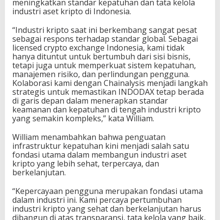
meningkatkan standar kepatuhan dan tata kelola
industri aset kripto di Indonesia.
“Industri kripto saat ini berkembang sangat pesat
sebagai respons terhadap standar global. Sebagai
licensed crypto exchange Indonesia, kami tidak
hanya dituntut untuk bertumbuh dari sisi bisnis,
tetapi juga untuk memperkuat sistem kepatuhan,
manajemen risiko, dan perlindungan pengguna.
Kolaborasi kami dengan Chainalysis menjadi langkah
strategis untuk memastikan INDODAX tetap berada
di garis depan dalam menerapkan standar
keamanan dan kepatuhan di tengah industri kripto
yang semakin kompleks,” kata William.
William menambahkan bahwa penguatan
infrastruktur kepatuhan kini menjadi salah satu
fondasi utama dalam membangun industri aset
kripto yang lebih sehat, terpercaya, dan
berkelanjutan.
“Kepercayaan pengguna merupakan fondasi utama
dalam industri ini. Kami percaya pertumbuhan
industri kripto yang sehat dan berkelanjutan harus
dibangun di atas transparansi, tata kelola yang baik,