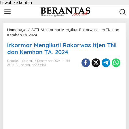
Lewati ke konten
Homepage
/
ACTUAL
Irkormar Mengikuti Rakorwas Itjen TNI dan
Kemhan TA. 2024
Irkormar Mengikuti Rakorwas Itjen TNI
dan Kemhan TA. 2024
Redaksi
Selasa, 17 Desember 2024 - 11:55
ACTUAL
,
Berita
,
NASIONAL