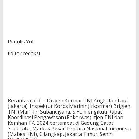
Penulis Yuli
Editor redaksi
Berantas.co.id, – Dispen Kormar TNI Angkatan Laut
(Jakarta). Inspektur Korps Marinir (Irkormar) Brigjen
TNI (Mar) Tri Subandiyana, S.H., mengikuti Rapat
Koordinasi Pengawasan (Rakorwas) Itjen TNI dan
Kemhan TA. 2024 bertempat di Gedung Gatot
Soebroto, Markas Besar Tentara Nasional Indonesia
(Mabes TNI), Cilangkap, Jakarta Timur. Senin