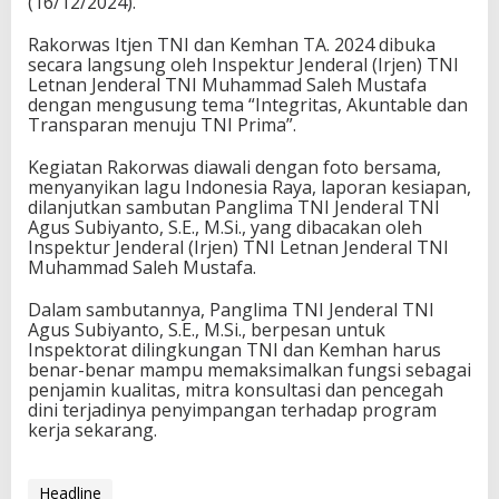
(16/12/2024).
Rakorwas Itjen TNI dan Kemhan TA. 2024 dibuka
secara langsung oleh Inspektur Jenderal (Irjen) TNI
Letnan Jenderal TNI Muhammad Saleh Mustafa
dengan mengusung tema “Integritas, Akuntable dan
Transparan menuju TNI Prima”.
Kegiatan Rakorwas diawali dengan foto bersama,
menyanyikan lagu Indonesia Raya, laporan kesiapan,
dilanjutkan sambutan Panglima TNI Jenderal TNI
Agus Subiyanto, S.E., M.Si., yang dibacakan oleh
Inspektur Jenderal (Irjen) TNI Letnan Jenderal TNI
Muhammad Saleh Mustafa.
Dalam sambutannya, Panglima TNI Jenderal TNI
Agus Subiyanto, S.E., M.Si., berpesan untuk
Inspektorat dilingkungan TNI dan Kemhan harus
benar-benar mampu memaksimalkan fungsi sebagai
penjamin kualitas, mitra konsultasi dan pencegah
dini terjadinya penyimpangan terhadap program
kerja sekarang.
Headline