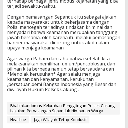
terhadap berbagai jenis modus kejahatan yang bisa
terjadi sewaktu-waktu.
Dengan pemasangan Sepanduk itu sebagai ajakan
kepada masyarakat untuk bekerjasama dengan
Polisi mencegah terjadinya tindakan kriminal dan
menyadari bahwa keamanan merupakan tanggung
jawab bersama, oleh karena itu melalui pemasangan
banner masyarakat didorong untuk aktif dalam
upaya menjaga keamanan.
Agar warga Paham dan tahu bahwa setelah kita
melaksanakan pemilihan umum/pencoblosan, dan
pilihan kita berbeda namun tetap bersaudara dan
*Menolak kerusuhan* Agar selalu menjaga
keamanan dan kenyamanan, kerukunan
,persatuan,demi Bangsa Indonesia yang Besar dan
diwilayah Hukum Polsek Cakung .
Bhabinkantibmas Kelurahan Penggilingan Polsek Cakung
Lakukan Pemasangan Sepanduk Himbauan Warga
Headline
Jaga Wilayah Tetap Kondusif