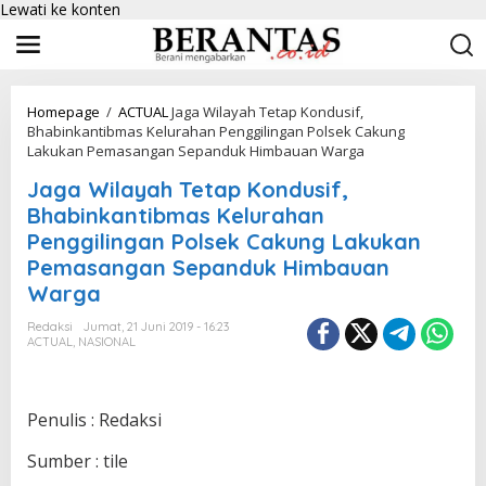
Lewati ke konten
Homepage
/
ACTUAL
Jaga Wilayah Tetap Kondusif,
Bhabinkantibmas Kelurahan Penggilingan Polsek Cakung
Lakukan Pemasangan Sepanduk Himbauan Warga
Jaga Wilayah Tetap Kondusif,
Bhabinkantibmas Kelurahan
Penggilingan Polsek Cakung Lakukan
Pemasangan Sepanduk Himbauan
Warga
Redaksi
Jumat, 21 Juni 2019 - 16:23
ACTUAL
,
NASIONAL
Penulis : Redaksi
Sumber : tile