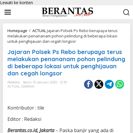
Lewati ke konten
Homepage
/
ACTUAL
Jajaran Polsek Ps Rebo berupaya terus
melakukan penananam pohon pelindung di beberapa lokasi
untuk penghijauan dan cegah longsor
Jajaran Polsek Ps Rebo berupaya terus
melakukan penananam pohon pelindung
di beberapa lokasi untuk penghijauan
dan cegah longsor
Redaksi
Senin, 13 Januari 2020 - 12:35
ACTUAL
,
DAERAH
Kontributor : tile
Editor : Redaksi
Berantas.co.id, Jakarta
– Paska banjir yang ada di