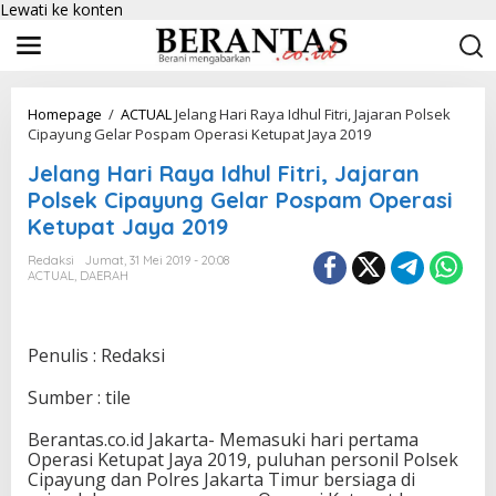
Lewati ke konten
Homepage
/
ACTUAL
Jelang Hari Raya Idhul Fitri, Jajaran Polsek
Cipayung Gelar Pospam Operasi Ketupat Jaya 2019
Jelang Hari Raya Idhul Fitri, Jajaran
Polsek Cipayung Gelar Pospam Operasi
Ketupat Jaya 2019
Redaksi
Jumat, 31 Mei 2019 - 20:08
ACTUAL
,
DAERAH
Penulis : Redaksi
Sumber : tile
Berantas.co.id Jakarta- Memasuki hari pertama
Operasi Ketupat Jaya 2019, puluhan personil Polsek
Cipayung dan Polres Jakarta Timur bersiaga di