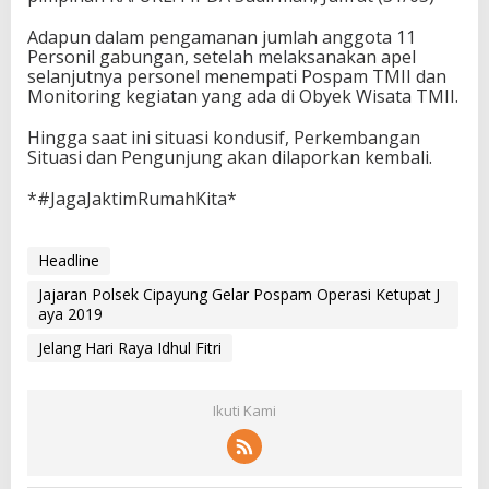
Adapun dalam pengamanan jumlah anggota 11
Personil gabungan, setelah melaksanakan apel
selanjutnya personel menempati Pospam TMII dan
Monitoring kegiatan yang ada di Obyek Wisata TMII.
Hingga saat ini situasi kondusif, Perkembangan
Situasi dan Pengunjung akan dilaporkan kembali.
*#JagaJaktimRumahKita*
Headline
Jajaran Polsek Cipayung Gelar Pospam Operasi Ketupat J
aya 2019
Jelang Hari Raya Idhul Fitri
Ikuti Kami