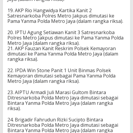
19. AKP Rio Hangwidya Kartika Kanit 2
Satresnarkoba Polres Metro Jakpus dimutasi ke
Pama Yanma Polda Metro Jaya (dalam rangka riksa).
20. IPTU Agung Setiawan Kanit 3 Satresnarkoba
Polres Metro Jakpus dimutasi ke Pama Yanma Polda
Metro Jaya (dalam rangka riksa).
21. AKP Fauzan Kanit Reskrim Polsek Kemayoran
dimutasi ke Pama Yanma Polda Metro Jaya (dalam
rangka riksa).
22. IPDA Win Stone Panit 1 Unit Binmas Polsek
Kemayoran dimutasi sebagai Pama Yanma Polda
Metro Jaya (dalam rangka riksa).
23. AIPTU Armadi Juli Marasi Gultom Bintara
Ditresnarkoba Polda Metro Jaya dimutasi sebagai
Bintara Yanma Polda Metro Jaya (dalam rangka
riksa).
24. Brigadir Fahrudun Rizki Sucipto Bintara
Ditresnarkoba Polda Metro Jaya dimutasi sebagai
Bintara Yanma Polda Metro Jaya (dalam rangka