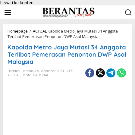
Lewati ke konten
Homepage
/
ACTUAL
Kapolda Metro Jaya Mutasi 34 Anggota
Terlibat Pemerasan Penonton DWP Asal Malaysia
Kapolda Metro Jaya Mutasi 34 Anggota
Terlibat Pemerasan Penonton DWP Asal
Malaysia
Redaksi
Kamis, 26 Desember 2024 - 21:31
ACTUAL
,
Berita
,
NASIONAL