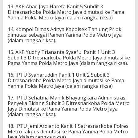
13. AKP Abad Jaya Harefa Kanit 5 Subdit 3
Ditresnarkoba Polda Metro Jaya dimutasi ke Pama
Yanma Polda Metro Jaya (dalam rangka riksa).
14. Kompol Dimas Aditya Kapolsek Tanjung Priok
dimutasi sebagai Pamen Yanma Polda Metro Jaya
(dalam rangka riksa).
15. AKP Yudhy Triananta Syaeful Panit 1 Unit 3
Subdit 3 Ditresnarkoba Polda Metro Jaya dimutasi ke
Pama Yanma Polda Metro Jaya (dalam rangka riksa).
16. IPTU Syaharuddin Panit 1 Unit 2 Subdit 3
Ditresnarkoba Polda Metro Jaya dimutasi ke Pama
Yanma Polda Metro Jaya (dalam rangka riksa).
17. IPTU Sehatma Manik Bhayangkara Administrasi
Penyelia Bidang Subdit 3 Ditresnarkoba Polda Metro
Jaya Dimutasi ke Pama Yanma Polda Metro Jaya
(dalam rangka riksa).
18. IPTU Jemi Ardianto Kanit 1 Satresnarkoba Polres
Metro Jakpus dimutasi ke Pama Yanma Polda Metro
Jaya (dalam rangka riksa).