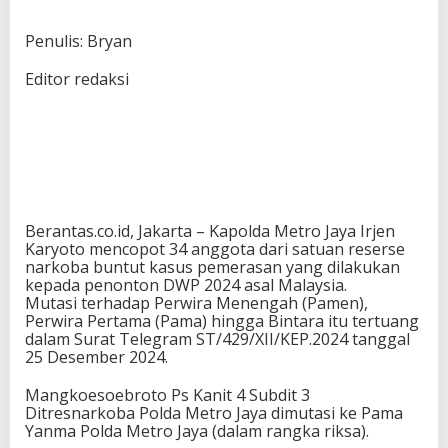
Penulis: Bryan
Editor redaksi
Berantas.co.id, Jakarta – Kapolda Metro Jaya Irjen
Karyoto mencopot 34 anggota dari satuan reserse
narkoba buntut kasus pemerasan yang dilakukan
kepada penonton DWP 2024 asal Malaysia.
Mutasi terhadap Perwira Menengah (Pamen),
Perwira Pertama (Pama) hingga Bintara itu tertuang
dalam Surat Telegram ST/429/XII/KEP.2024 tanggal
25 Desember 2024.
Mangkoesoebroto Ps Kanit 4 Subdit 3
Ditresnarkoba Polda Metro Jaya dimutasi ke Pama
Yanma Polda Metro Jaya (dalam rangka riksa).