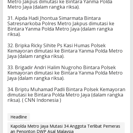
Metro Jakpus dimutasi ke Bintara Yanma Polda
Metro Jaya (dalam rangka riksa).
31. Aipda Hadi Jhontua Simarmata Bintara
Satresnarkoba Polres Metro Jakpus dimutasi ke
Bintara Yanma Polda Metro Jaya (dalam rangka
riksa).
32. Bripka Ricky Sihite Ps Kasi Humas Polsek
Kemayoran dimutasi ke Bintara Yanma Polda Metro
Jaya (dalam rangka riksa).
33. Brigadir Andri Halim Nugroho Bintara Polsek
Kemayoran dimutasi ke Bintara Yanma Polda Metro
Jaya (dalam rangka riksa).
34. Briptu Muhamad Padli Bintara Polsek Kemayoran
dimutasi ke Bintara Polda Metro Jaya (dalam rangka
riksa). ( CNN Indonesia )
Headline
Kapolda Metro Jaya Mutasi 34 Anggota Terlibat Pemeras
an Penonton DWP Asal Malaysia