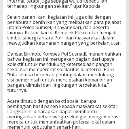
internal, tetapi juga sebagai wujud kepedulian
terhadap lingkungan sekitar,” ujar Kapolda.
Selain panen ikan, kegiatan ini juga diisi dengan
penaburan benih ikan yang melibatkan para pejabat
utama Polda Sumsel, Bhayangkari, dan peserta
lainnya. Kolam ikan di Komplek Pakri telah menjadi
simbol sinergi antara Polri dan masyarakat dalam
mewujudkan ketahanan pangan yang berkelanjutan.
Dansat Brimob, Kombes Pol Susnadi, menambahkan
bahwa kegiatan ini merupakan bagian dari upaya
kolektif untuk mendukung ketersediaan pangan
sekaligus mempererat solidaritas di internal Polri.
“Kita semua berperan penting dalam mendukung
visi pemerintah untuk menciptakan kemandirian
pangan, dimulai dari lingkungan terdekat kita,”
tuturnya.
Acara ditutup dengan bakti sosial berupa
pembagian hasil panen kepada masyarakat sekitar.
Langkah ini diharapkan dapat membantu
meringankan beban warga sekaligus menginspirasi
mereka untuk memanfaatkan potensi lokal dalam
memenuhi kebutuhan sehari-hari.