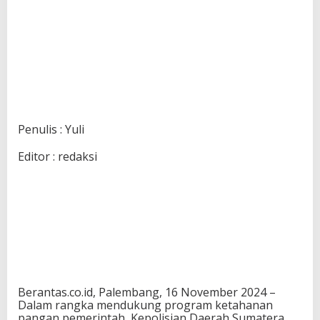
Penulis : Yuli
Editor : redaksi
Berantas.co.id, Palembang, 16 November 2024 –
Dalam rangka mendukung program ketahanan
pangan pemerintah, Kepolisian Daerah Sumatera