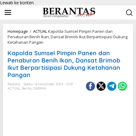
Lewati ke konten
Homepage
/
ACTUAL
Kapolda Sumsel Pimpin Panen dan
Penaburan Benih Ikan, Dansat Brimob Ikut Berpartisipasi Dukung
Ketahanan Pangan
Kapolda Sumsel Pimpin Panen dan
Penaburan Benih Ikan, Dansat Brimob
Ikut Berpartisipasi Dukung Ketahanan
Pangan
Redaksi
Sabtu, 16 November 2024 - 21:07
ACTUAL
,
Berita
,
DAERAH