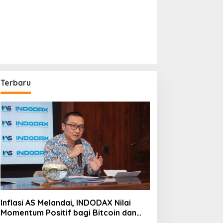
Terbaru
Inflasi AS Melandai, INDODAX Nilai
Momentum Positif bagi Bitcoin dan
Ethereum Jelang ETH Genesis Day