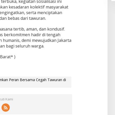
terbuka, kegiatan sosialisasi ini
n kesadaran kolektif masyarakat
mengingatkan, serta menciptakan
dan bebas dari tawuran.
asana tertib, aman, dan kondusif.
us berkomitmen hadir di tengah
 humanis, demi mewujudkan Jakarta
an bagi seluruh warga.
Barat* )
kankan Peran Bersama Cegah Tawuran di
kuti Kami