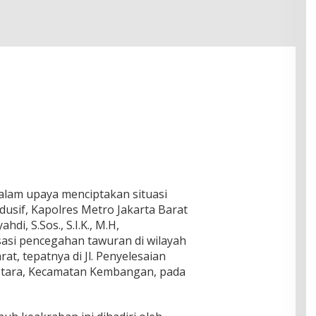
 Dalam upaya menciptakan situasi
sif, Kapolres Metro Jakarta Barat
i, S.Sos., S.I.K., M.H,
sasi pencegahan tawuran di wilayah
t, tepatnya di Jl. Penyelesaian
Utara, Kecamatan Kembangan, pada