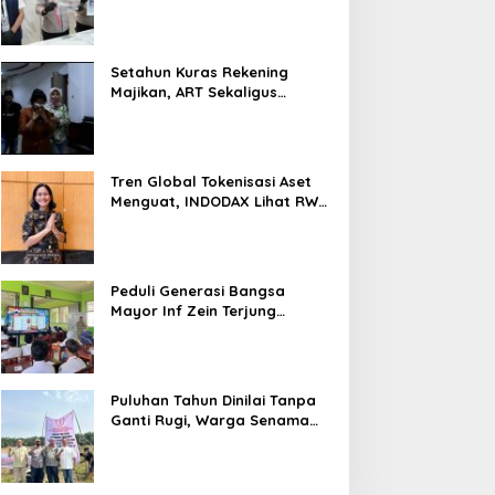
Nyaris 10 Gram Diamankan
Setahun Kuras Rekening
Majikan, ART Sekaligus
Perawat Lansia Ditangkap
Polsek Kalideres
Tren Global Tokenisasi Aset
Menguat, INDODAX Lihat RWA
Jadi Salah Satu Motor
Pertumbuhan Baru Industri
Kripto
Peduli Generasi Bangsa
Mayor Inf Zein Terjung
Langsung Berikan Materi
Kebangsaan Dan Bela
Negara Dalam MPLS Di
Sekolah
Puluhan Tahun Dinilai Tanpa
Ganti Rugi, Warga Senama
Nenek Desak PTPN IV
Regional III Hentikan Aktivitas
di Lahan Sengketa