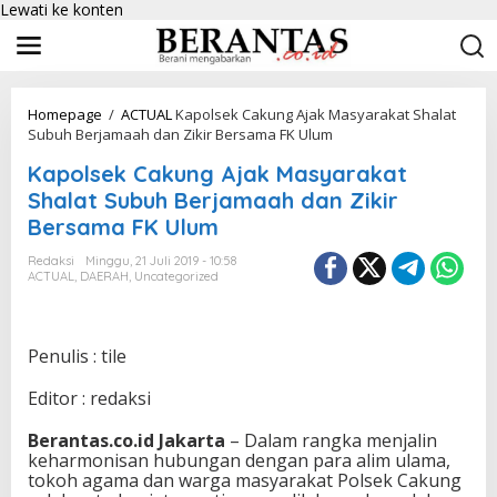
Lewati ke konten
Homepage
/
ACTUAL
Kapolsek Cakung Ajak Masyarakat Shalat
Subuh Berjamaah dan Zikir Bersama FK Ulum
Kapolsek Cakung Ajak Masyarakat
Shalat Subuh Berjamaah dan Zikir
Bersama FK Ulum
Redaksi
Minggu, 21 Juli 2019 - 10:58
ACTUAL
,
DAERAH
,
Uncategorized
Penulis : tile
Editor : redaksi
Berantas.co.id Jakarta
– Dalam rangka menjalin
keharmonisan hubungan dengan para alim ulama,
tokoh agama dan warga masyarakat Polsek Cakung