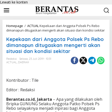
Lewati ke konten
Homepage
/
ACTUAL
Kepekaan dari Anggota Polsek Ps Rebo
dimanapun ditugaskan mengerti akan situasi dan kondisi sekitar
Kepekaan dari Anggota Polsek Ps Rebo
dimanapun ditugaskan mengerti akan
situasi dan kondisi sekitar
Redaksi
Selasa, 23 Juli 2019 - 10:31
ACTUAL
,
DAERAH
Kontributor : Tile
Editor : Redaksi
Berantas.co.id, Jakarta
– Apa yang dilakukan oleh
Bripka GUNUNG Selaku Anggota Patko Polsek Ps
Rebo selayaknya menjadi inpirasi bagi Anggota