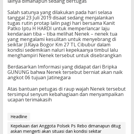
lainya dimanapun sedang bertugas
Salah satunya yang dilakukan pada hari selasa
tanggal 23 Juli 2019 disaat sedang menjalankan
tugas rutin protap lalin pagi hari bersama Kanit
Patko Iptu H HARDI untuk memperlancar laju
kendaraan tiba – tiba melihat Nenek – nenek tua
yang mengalami kesulitan untuk menyebrang di
seiktar Jl.Raya Bogor Km 27 TL Cibubur dalam
kondisi sedemikian naluri kepekaanya timbul lalu
menghampiri Nenek tersebut untuk disebrangkan
Berdasarkan Imformasi yang didapat dari Bripka
GUNUNG bahwa Nenek tersebut berniat akan naik
angkot 06 tujuan Jatinegara
Atas bantuan petugas di raup wajah Nenek tersebut
tersimpul senyum kebahagiaan dan menyampaikan
ucapan terimakasih
Headline
Kepekaan dari Anggota Polsek Ps Rebo dimanapun ditug
askan mengerti akan situasi dan kondisi sekitar