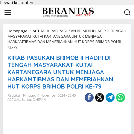
Lewati ke konten
Homepage
/
ACTUAL
KIRAB PASUKAN BRIMOB II HADIR DI TENGAH
MASYARAKAT KUTAI KARTANEGARA UNTUK MENJAGA
HARKAMTIBMAS DAN MEMERIAHKAN HUT KORPS BRIMOB POLRI
KE-79
KIRAB PASUKAN BRIMOB II HADIR DI
TENGAH MASYARAKAT KUTAI
KARTANEGARA UNTUK MENJAGA
HARKAMTIBMAS DAN MEMERIAHKAN
HUT KORPS BRIMOB POLRI KE-79
Redaksi
Minggu, 17 November 2024 - 22:45
ACTUAL
,
Berita
,
DAERAH