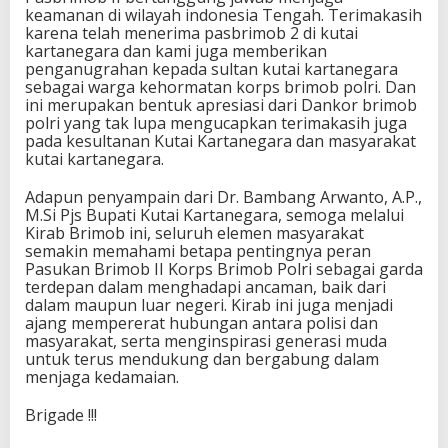
keamanan di wilayah indonesia Tengah. Terimakasih
karena telah menerima pasbrimob 2 di kutai
kartanegara dan kami juga memberikan
penganugrahan kepada sultan kutai kartanegara
sebagai warga kehormatan korps brimob polri. Dan
ini merupakan bentuk apresiasi dari Dankor brimob
polri yang tak lupa mengucapkan terimakasih juga
pada kesultanan Kutai Kartanegara dan masyarakat
kutai kartanegara.
Adapun penyampain dari Dr. Bambang Arwanto, A.P.,
M.Si Pjs Bupati Kutai Kartanegara, semoga melalui
Kirab Brimob ini, seluruh elemen masyarakat
semakin memahami betapa pentingnya peran
Pasukan Brimob II Korps Brimob Polri sebagai garda
terdepan dalam menghadapi ancaman, baik dari
dalam maupun luar negeri. Kirab ini juga menjadi
ajang mempererat hubungan antara polisi dan
masyarakat, serta menginspirasi generasi muda
untuk terus mendukung dan bergabung dalam
menjaga kedamaian.
Brigade !!!