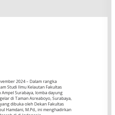
November 2024 – Dalam rangka
m Studi Ilmu Kelautan Fakultas
n Ampel Surabaya, lomba dayung
gelar di Taman Asreaboyo, Surabaya,
yang dibuka oleh Dekan Fakultas
epul Hamdani, M.Pd., ini menghadirkan