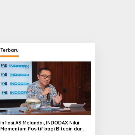
Terbaru
Inflasi AS Melandai, INDODAX Nilai
Momentum Positif bagi Bitcoin dan
Ethereum Jelang ETH Genesis Day