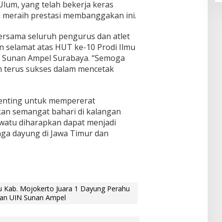
 Ulum, yang telah bekerja keras
 meraih prestasi membanggakan ini.
ersama seluruh pengurus dan atlet
 selamat atas HUT ke-10 Prodi Ilmu
N Sunan Ampel Surabaya. “Semoga
n terus sukses dalam mencetak
enting untuk mempererat
n semangat bahari di kalangan
Kwatu diharapkan dapat menjadi
aga dayung di Jawa Timur dan
tu Kab. Mojokerto Juara 1 Dayung Perahu
tan UIN Sunan Ampel