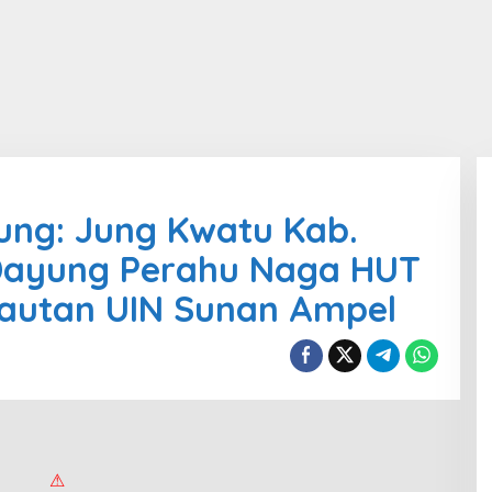
kung: Jung Kwatu Kab.
 Dayung Perahu Naga HUT
elautan UIN Sunan Ampel