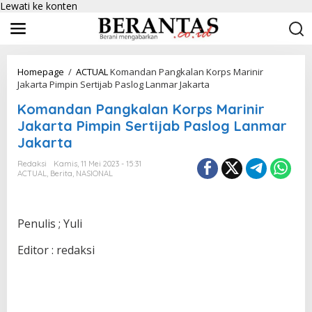
Lewati ke konten
Homepage
/
ACTUAL
Komandan Pangkalan Korps Marinir
Jakarta Pimpin Sertijab Paslog Lanmar Jakarta
Komandan Pangkalan Korps Marinir
Jakarta Pimpin Sertijab Paslog Lanmar
Jakarta
Redaksi
Kamis, 11 Mei 2023 - 15:31
ACTUAL
,
Berita
,
NASIONAL
Penulis ; Yuli
Editor : redaksi