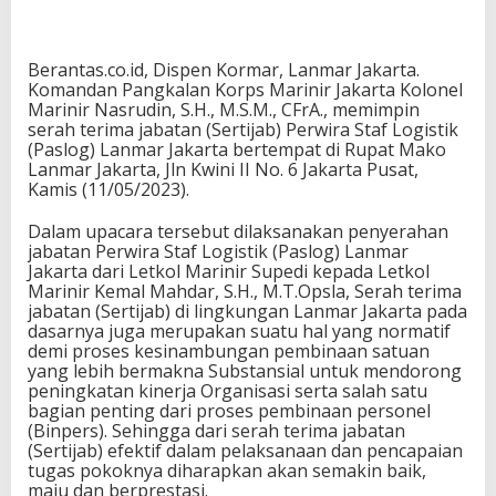
Berantas.co.id, Dispen Kormar, Lanmar Jakarta.
Komandan Pangkalan Korps Marinir Jakarta Kolonel
Marinir Nasrudin, S.H., M.S.M., CFrA., memimpin
serah terima jabatan (Sertijab) Perwira Staf Logistik
(Paslog) Lanmar Jakarta bertempat di Rupat Mako
Lanmar Jakarta, Jln Kwini II No. 6 Jakarta Pusat,
Kamis (11/05/2023).
Dalam upacara tersebut dilaksanakan penyerahan
jabatan Perwira Staf Logistik (Paslog) Lanmar
Jakarta dari Letkol Marinir Supedi kepada Letkol
Marinir Kemal Mahdar, S.H., M.T.Opsla, Serah terima
jabatan (Sertijab) di lingkungan Lanmar Jakarta pada
dasarnya juga merupakan suatu hal yang normatif
demi proses kesinambungan pembinaan satuan
yang lebih bermakna Substansial untuk mendorong
peningkatan kinerja Organisasi serta salah satu
bagian penting dari proses pembinaan personel
(Binpers). Sehingga dari serah terima jabatan
(Sertijab) efektif dalam pelaksanaan dan pencapaian
tugas pokoknya diharapkan akan semakin baik,
maju dan berprestasi.