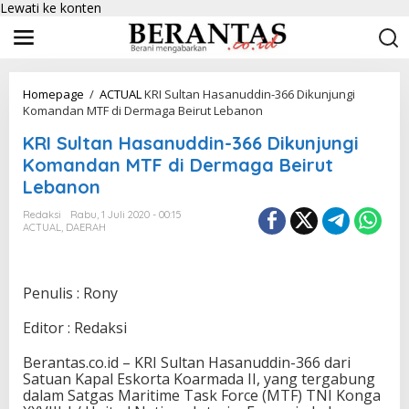
Lewati ke konten
Homepage
/
ACTUAL
KRI Sultan Hasanuddin-366 Dikunjungi
Komandan MTF di Dermaga Beirut Lebanon
KRI Sultan Hasanuddin-366 Dikunjungi
Komandan MTF di Dermaga Beirut
Lebanon
Redaksi
Rabu, 1 Juli 2020 - 00:15
ACTUAL
,
DAERAH
Penulis : Rony
Editor : Redaksi
Berantas.co.id – KRI Sultan Hasanuddin-366 dari
Satuan Kapal Eskorta Koarmada II, yang tergabung
dalam Satgas Maritime Task Force (MTF) TNI Konga