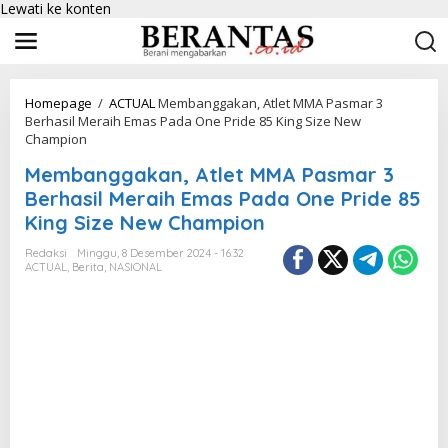
Lewati ke konten
Homepage
/
ACTUAL
Membanggakan, Atlet MMA Pasmar 3
Berhasil Meraih Emas Pada One Pride 85 King Size New
Champion
Membanggakan, Atlet MMA Pasmar 3
Berhasil Meraih Emas Pada One Pride 85
King Size New Champion
Redaksi
Minggu, 8 Desember 2024 - 16:32
ACTUAL
,
Berita
,
NASIONAL