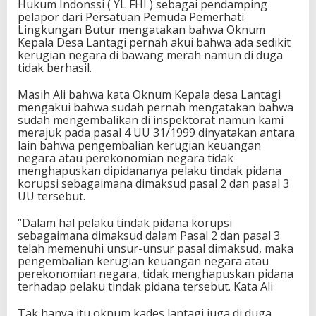
Hukum Indonssi ( YL FHI ) sebagai pendamping
pelapor dari Persatuan Pemuda Pemerhati
Lingkungan Butur mengatakan bahwa Oknum
Kepala Desa Lantagi pernah akui bahwa ada sedikit
kerugian negara di bawang merah namun di duga
tidak berhasil.
Masih Ali bahwa kata Oknum Kepala desa Lantagi
mengakui bahwa sudah pernah mengatakan bahwa
sudah mengembalikan di inspektorat namun kami
merajuk pada pasal 4 UU 31/1999 dinyatakan antara
lain bahwa pengembalian kerugian keuangan
negara atau perekonomian negara tidak
menghapuskan dipidananya pelaku tindak pidana
korupsi sebagaimana dimaksud pasal 2 dan pasal 3
UU tersebut.
“Dalam hal pelaku tindak pidana korupsi
sebagaimana dimaksud dalam Pasal 2 dan pasal 3
telah memenuhi unsur-unsur pasal dimaksud, maka
pengembalian kerugian keuangan negara atau
perekonomian negara, tidak menghapuskan pidana
terhadap pelaku tindak pidana tersebut. Kata Ali
Tak hanya itu oknum kades lantagi juga di duga