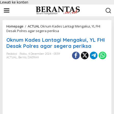
Lewati ke konten
Homepage
/
ACTUAL
Oknum Kades Lantagi Mengakui, YL FHI
Desak Polres agar segera periksa
Oknum Kades Lantagi Mengakui, YL FHI
Desak Polres agar segera periksa
Redaksi
Rabu, 4 Desember 2024 - 03:39
ACTUAL
,
Berita
,
DAERAH