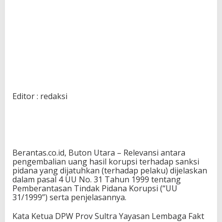
Editor : redaksi
Berantas.co.id, Buton Utara – Relevansi antara
pengembalian uang hasil korupsi terhadap sanksi
pidana yang dijatuhkan (terhadap pelaku) dijelaskan
dalam pasal 4 UU No. 31 Tahun 1999 tentang
Pemberantasan Tindak Pidana Korupsi (“UU
31/1999”) serta penjelasannya.
Kata Ketua DPW Prov Sultra Yayasan Lembaga Fakt