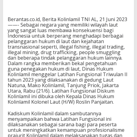
Berantas.co.id, Berita Kolinlamil TNI AL, 21 Juni 2023
——- Sebagai negara yang memiliki wilayah laut
yang sangat luas membawa konsekuensi bagi
Indonesia untuk berperang menghadapi berbagai
pelanggaran hukum di laut dan kejahatan
transnasional seperti, illegal fishing, illegal trading,
illegal mining, drug trafficking, people smuggling
dan beberapa tindak pelanggaran hukum lainnya.
Dalam rangka memberikan bekal pengetahuan
guna penegakan hukum di laut, Dinas Hukum
Kolinlamil menggelar Latihan Fungsional Triwulan II
tahun 2023 yang dilaksanakan di gedung Laut
Natuna, Mako Kolinlamil, Tanjung Priok, Jakarta
Utara, Rabu (21/6). Latihan Fungsional Diskum
Kolinlamil ini dibuka oleh Kepala Dinas Hukum
Kolinlamil Kolonel Laut (H/W) Roslin Panjaitan.
Kadiskum Kolinlamil dalam sambutannya
menyampaikan bahwa Latihan Fungsional ini
dilaksanakan sebagai sarana bagi para peserta
untuk meningkatkan kemampuan profesionalisme
prajurit Kolinlamil dalam melaksanakan tugas dan