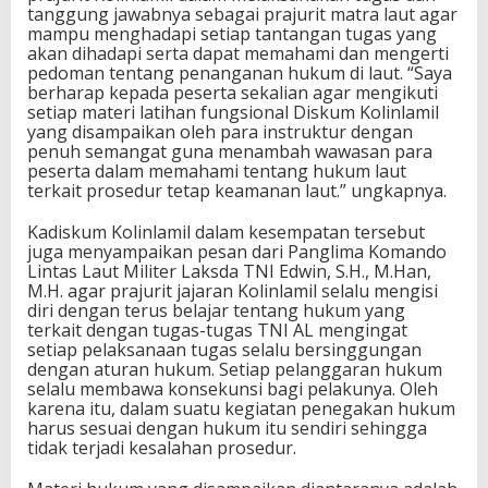
tanggung jawabnya sebagai prajurit matra laut agar
mampu menghadapi setiap tantangan tugas yang
akan dihadapi serta dapat memahami dan mengerti
pedoman tentang penanganan hukum di laut. “Saya
berharap kepada peserta sekalian agar mengikuti
setiap materi latihan fungsional Diskum Kolinlamil
yang disampaikan oleh para instruktur dengan
penuh semangat guna menambah wawasan para
peserta dalam memahami tentang hukum laut
terkait prosedur tetap keamanan laut.” ungkapnya.
Kadiskum Kolinlamil dalam kesempatan tersebut
juga menyampaikan pesan dari Panglima Komando
Lintas Laut Militer Laksda TNI Edwin, S.H., M.Han,
M.H. agar prajurit jajaran Kolinlamil selalu mengisi
diri dengan terus belajar tentang hukum yang
terkait dengan tugas-tugas TNI AL mengingat
setiap pelaksanaan tugas selalu bersinggungan
dengan aturan hukum. Setiap pelanggaran hukum
selalu membawa konsekunsi bagi pelakunya. Oleh
karena itu, dalam suatu kegiatan penegakan hukum
harus sesuai dengan hukum itu sendiri sehingga
tidak terjadi kesalahan prosedur.