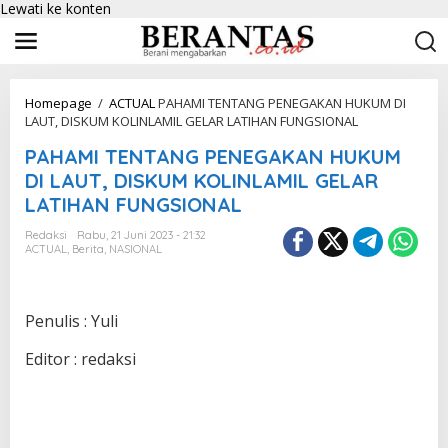
Lewati ke konten
Homepage
/
ACTUAL
PAHAMI TENTANG PENEGAKAN HUKUM DI
LAUT, DISKUM KOLINLAMIL GELAR LATIHAN FUNGSIONAL
PAHAMI TENTANG PENEGAKAN HUKUM
DI LAUT, DISKUM KOLINLAMIL GELAR
LATIHAN FUNGSIONAL
Redaksi
Rabu, 21 Juni 2023 - 21:32
ACTUAL
,
Berita
,
NASIONAL
Penulis : Yuli
Editor : redaksi