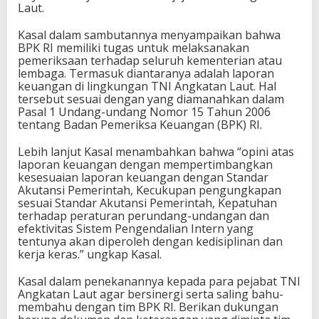
Laut.
Kasal dalam sambutannya menyampaikan bahwa
BPK RI memiliki tugas untuk melaksanakan
pemeriksaan terhadap seluruh kementerian atau
lembaga. Termasuk diantaranya adalah laporan
keuangan di lingkungan TNI Angkatan Laut. Hal
tersebut sesuai dengan yang diamanahkan dalam
Pasal 1 Undang-undang Nomor 15 Tahun 2006
tentang Badan Pemeriksa Keuangan (BPK) RI.
Lebih lanjut Kasal menambahkan bahwa “opini atas
laporan keuangan dengan mempertimbangkan
kesesuaian laporan keuangan dengan Standar
Akutansi Pemerintah, Kecukupan pengungkapan
sesuai Standar Akutansi Pemerintah, Kepatuhan
terhadap peraturan perundang-undangan dan
efektivitas Sistem Pengendalian Intern yang
tentunya akan diperoleh dengan kedisiplinan dan
kerja keras.” ungkap Kasal.
Kasal dalam penekanannya kepada para pejabat TNI
Angkatan Laut agar bersinergi serta saling bahu-
membahu dengan tim BPK RI. Berikan dukungan