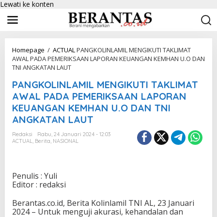
Lewati ke konten
Homepage
/
ACTUAL
PANGKOLINLAMIL MENGIKUTI TAKLIMAT
AWAL PADA PEMERIKSAAN LAPORAN KEUANGAN KEMHAN U.O DAN
TNI ANGKATAN LAUT
PANGKOLINLAMIL MENGIKUTI TAKLIMAT
AWAL PADA PEMERIKSAAN LAPORAN
KEUANGAN KEMHAN U.O DAN TNI
ANGKATAN LAUT
Redaksi
Rabu, 24 Januari 2024 - 12:03
ACTUAL
,
Berita
,
NASIONAL
Penulis : Yuli
Editor : redaksi
Berantas.co.id, Berita Kolinlamil TNI AL, 23 Januari
2024 – Untuk menguji akurasi, kehandalan dan