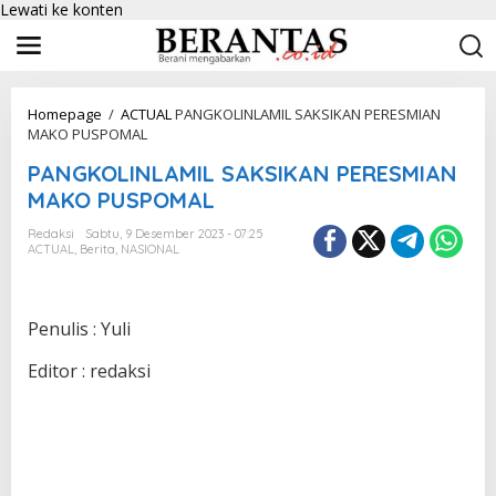
Lewati ke konten
Homepage
/
ACTUAL
PANGKOLINLAMIL SAKSIKAN PERESMIAN
MAKO PUSPOMAL
PANGKOLINLAMIL SAKSIKAN PERESMIAN
MAKO PUSPOMAL
Redaksi
Sabtu, 9 Desember 2023 - 07:25
ACTUAL
,
Berita
,
NASIONAL
Penulis : Yuli
Editor : redaksi