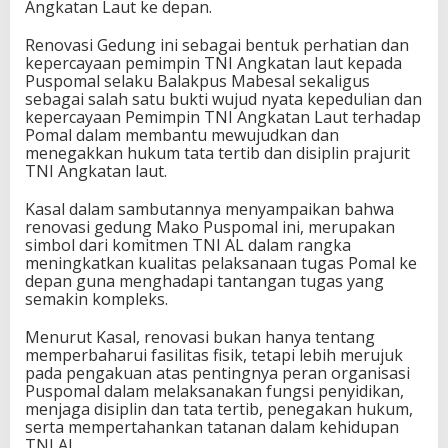
Angkatan Laut ke depan.
Renovasi Gedung ini sebagai bentuk perhatian dan
kepercayaan pemimpin TNI Angkatan laut kepada
Puspomal selaku Balakpus Mabesal sekaligus
sebagai salah satu bukti wujud nyata kepedulian dan
kepercayaan Pemimpin TNI Angkatan Laut terhadap
Pomal dalam membantu mewujudkan dan
menegakkan hukum tata tertib dan disiplin prajurit
TNI Angkatan laut.
Kasal dalam sambutannya menyampaikan bahwa
renovasi gedung Mako Puspomal ini, merupakan
simbol dari komitmen TNI AL dalam rangka
meningkatkan kualitas pelaksanaan tugas Pomal ke
depan guna menghadapi tantangan tugas yang
semakin kompleks.
Menurut Kasal, renovasi bukan hanya tentang
memperbaharui fasilitas fisik, tetapi lebih merujuk
pada pengakuan atas pentingnya peran organisasi
Puspomal dalam melaksanakan fungsi penyidikan,
menjaga disiplin dan tata tertib, penegakan hukum,
serta mempertahankan tatanan dalam kehidupan
TNI AL.