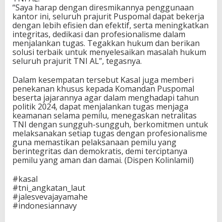
“Saya harap dengan diresmikannya penggunaan
kantor ini, seluruh prajurit Puspomal dapat bekerja
dengan lebih efisien dan efektif, serta meningkatkan
integritas, dedikasi dan profesionalisme dalam
menjalankan tugas. Tegakkan hukum dan berikan
solusi terbaik untuk menyelesaikan masalah hukum
seluruh prajurit TNI AL”, tegasnya.
Dalam kesempatan tersebut Kasal juga memberi
penekanan khusus kepada Komandan Puspomal
beserta jajarannya agar dalam menghadapi tahun
politik 2024, dapat menjalankan tugas menjaga
keamanan selama pemilu, menegaskan netralitas
TNI dengan sungguh-sungguh, berkomitmen untuk
melaksanakan setiap tugas dengan profesionalisme
guna memastikan pelaksanaan pemilu yang
berintegritas dan demokratis, demi terciptanya
pemilu yang aman dan damai. (Dispen Kolinlamil)
#kasal
#tni_angkatan_laut
#jalesvevajayamahe
#indonesiannavy