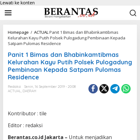
Lewati ke konten
Homepage
/
ACTUAL
Panit 1 Bimas dan Bhabinkamtibmas
Kelurahan Kayu Putih Polsek Pulogadung Pembinaan Kepada
Satpam Pulomas Residence
Panit 1 Bimas dan Bhabinkamtibmas
Kelurahan Kayu Putih Polsek Pulogadung
Pembinaan Kepada Satpam Pulomas
Residence
Redaksi
Senin, 16 September 2019 - 20:08
ACTUAL
,
DAERAH
Kontributor : tile
Editor : redaksi
Berantas.co.id Jakarta –
Untuk menjadikan