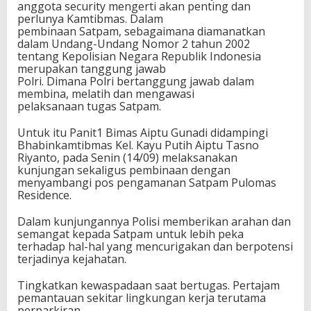
anggota security mengerti akan penting dan
perlunya Kamtibmas. Dalam
pembinaan Satpam, sebagaimana diamanatkan
dalam Undang-Undang Nomor 2 tahun 2002
tentang Kepolisian Negara Republik Indonesia
merupakan tanggung jawab
Polri. Dimana Polri bertanggung jawab dalam
membina, melatih dan mengawasi
pelaksanaan tugas Satpam.
Untuk itu Panit1 Bimas Aiptu Gunadi didampingi
Bhabinkamtibmas Kel. Kayu Putih Aiptu Tasno
Riyanto, pada Senin (14/09) melaksanakan
kunjungan sekaligus pembinaan dengan
menyambangi pos pengamanan Satpam Pulomas
Residence.
Dalam kunjungannya Polisi memberikan arahan dan
semangat kepada Satpam untuk lebih peka
terhadap hal-hal yang mencurigakan dan berpotensi
terjadinya kejahatan.
Tingkatkan kewaspadaan saat bertugas. Pertajam
pemantauan sekitar lingkungan kerja terutama
perparkiran.