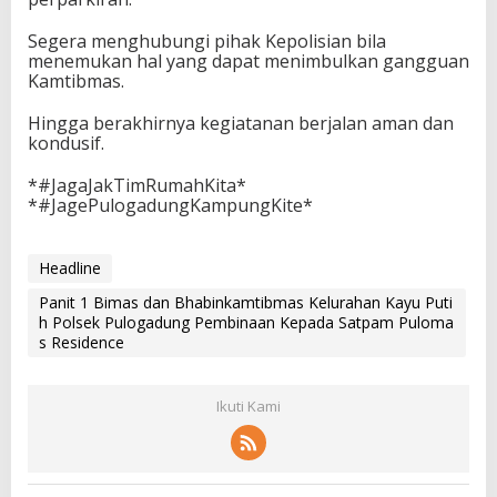
Segera menghubungi pihak Kepolisian bila
menemukan hal yang dapat menimbulkan gangguan
Kamtibmas.
Hingga berakhirnya kegiatanan berjalan aman dan
kondusif.
*#JagaJakTimRumahKita*
*#JagePulogadungKampungKite*
Headline
Panit 1 Bimas dan Bhabinkamtibmas Kelurahan Kayu Puti
h Polsek Pulogadung Pembinaan Kepada Satpam Puloma
s Residence
Ikuti Kami