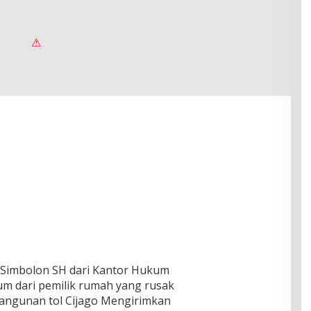
ar Simbolon SH dari Kantor Hukum
m dari pemilik rumah yang rusak
angunan tol Cijago Mengirimkan