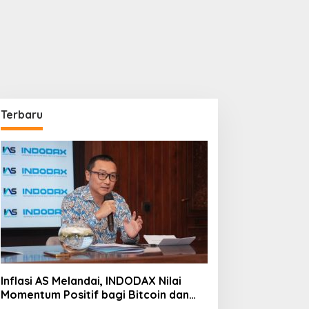
Terbaru
Inflasi AS Melandai, INDODAX Nilai
Momentum Positif bagi Bitcoin dan
Ethereum Jelang ETH Genesis Day