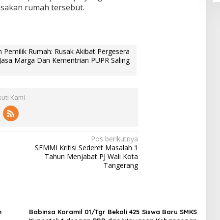
sakan rumah tersebut.
Pemilik Rumah: Rusak Akibat Pergesera
Jasa Marga Dan Kementrian PUPR Saling
kuti Kami
Pos berikutnya
SEMMI Kritisi Sederet Masalah 1
Tahun Menjabat PJ Wali Kota
Tangerang
m
Babinsa Koramil 01/Tgr Bekali 425 Siswa Baru SMKS