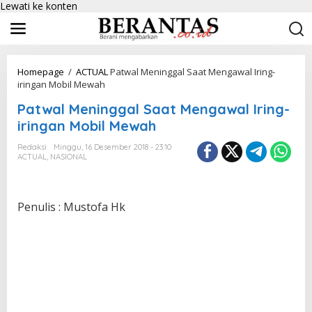
Lewati ke konten
Homepage
/
ACTUAL
Patwal Meninggal Saat Mengawal Iring-
iringan Mobil Mewah
Patwal Meninggal Saat Mengawal Iring-
iringan Mobil Mewah
Redaksi
Minggu, 16 Desember 2018 - 23:10
ACTUAL
,
NASIONAL
Penulis : Mustofa Hk