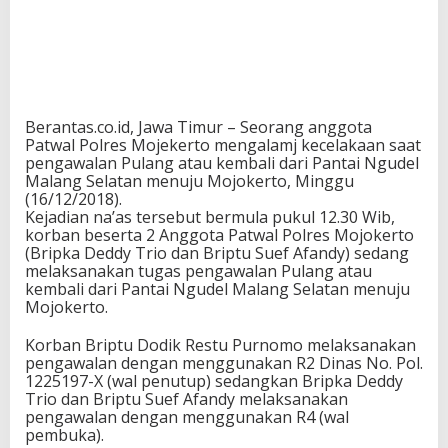
Berantas.co.id, Jawa Timur – Seorang anggota
Patwal Polres Mojekerto mengalamj kecelakaan saat
pengawalan Pulang atau kembali dari Pantai Ngudel
Malang Selatan menuju Mojokerto, Minggu
(16/12/2018).
Kejadian na’as tersebut bermula pukul 12.30 Wib,
korban beserta 2 Anggota Patwal Polres Mojokerto
(Bripka Deddy Trio dan Briptu Suef Afandy) sedang
melaksanakan tugas pengawalan Pulang atau
kembali dari Pantai Ngudel Malang Selatan menuju
Mojokerto.
Korban Briptu Dodik Restu Purnomo melaksanakan
pengawalan dengan menggunakan R2 Dinas No. Pol.
1225197-X (wal penutup) sedangkan Bripka Deddy
Trio dan Briptu Suef Afandy melaksanakan
pengawalan dengan menggunakan R4 (wal
pembuka).