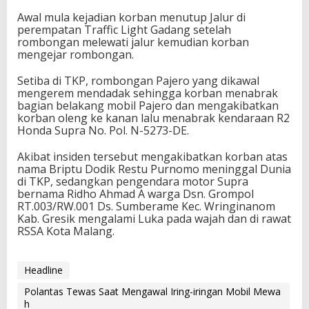
Awal mula kejadian korban menutup Jalur di
perempatan Traffic Light Gadang setelah
rombongan melewati jalur kemudian korban
mengejar rombongan.
Setiba di TKP, rombongan Pajero yang dikawal
mengerem mendadak sehingga korban menabrak
bagian belakang mobil Pajero dan mengakibatkan
korban oleng ke kanan lalu menabrak kendaraan R2
Honda Supra No. Pol. N-5273-DE.
Akibat insiden tersebut mengakibatkan korban atas
nama Briptu Dodik Restu Purnomo meninggal Dunia
di TKP, sedangkan pengendara motor Supra
bernama Ridho Ahmad A warga Dsn. Grompol
RT.003/RW.001 Ds. Sumberame Kec. Wringinanom
Kab. Gresik mengalami Luka pada wajah dan di rawat
RSSA Kota Malang.
Headline
Polantas Tewas Saat Mengawal Iring-iringan Mobil Mewa
h