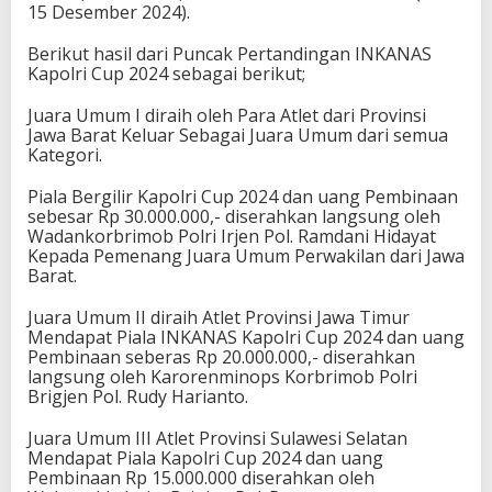
15 Desember 2024).
Berikut hasil dari Puncak Pertandingan INKANAS
Kapolri Cup 2024 sebagai berikut;
Juara Umum I diraih oleh Para Atlet dari Provinsi
Jawa Barat Keluar Sebagai Juara Umum dari semua
Kategori.
Piala Bergilir Kapolri Cup 2024 dan uang Pembinaan
sebesar Rp 30.000.000,- diserahkan langsung oleh
Wadankorbrimob Polri Irjen Pol. Ramdani Hidayat
Kepada Pemenang Juara Umum Perwakilan dari Jawa
Barat.
Juara Umum II diraih Atlet Provinsi Jawa Timur
Mendapat Piala INKANAS Kapolri Cup 2024 dan uang
Pembinaan seberas Rp 20.000.000,- diserahkan
langsung oleh Karorenminops Korbrimob Polri
Brigjen Pol. Rudy Harianto.
Juara Umum III Atlet Provinsi Sulawesi Selatan
Mendapat Piala Kapolri Cup 2024 dan uang
Pembinaan Rp 15.000.000 diserahkan oleh