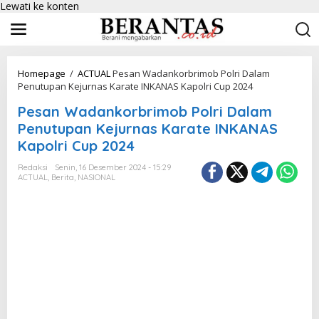
Lewati ke konten
Homepage
/
ACTUAL
Pesan Wadankorbrimob Polri Dalam
Penutupan Kejurnas Karate INKANAS Kapolri Cup 2024
Pesan Wadankorbrimob Polri Dalam
Penutupan Kejurnas Karate INKANAS
Kapolri Cup 2024
Redaksi
Senin, 16 Desember 2024 - 15:29
ACTUAL
,
Berita
,
NASIONAL