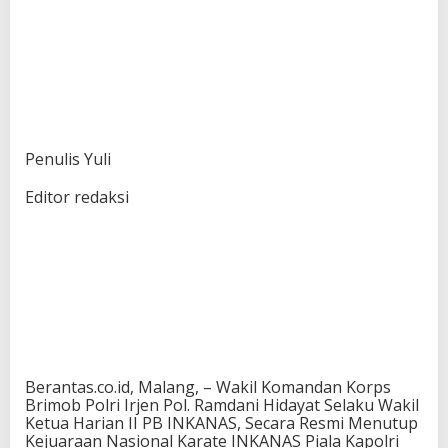
Penulis Yuli
Editor redaksi
Berantas.co.id, Malang, – Wakil Komandan Korps
Brimob Polri Irjen Pol. Ramdani Hidayat Selaku Wakil
Ketua Harian II PB INKANAS, Secara Resmi Menutup
Kejuaraan Nasional Karate INKANAS Piala Kapolri