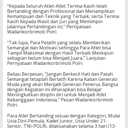
“Kepada Seluruh Atlet-Atlet Terima Kasih telah
Bertanding dengan Profesional dan Menampilkan
Kemampuan dan Teknik yang Terbaik, serta Terima
Kasih Kepada Wasit dan Juri yang Memimpin
Jalannya Pertandingan ini,” Pernyataan
Wadankorbrimob Polri.
“Tak lupa, Para Pelatih yang selalu Memberikan
Semangat dan Motivasi sehingga Para Atlet bisa
Tampil Maksimal dengan Hasil Terbaik Meskipun
sebagian belum bisa Menjadi Juara,” Lanjutan
Pernyataan Wadankorbrimob Polri.
Beliau Berpesan, “Jangan Berkecil Hati dan Patah
Semangat tetaplah Berlatih Karena Kalian Generasi
Muda yang akan Menjadi Generasi Penerus Bangsa
dengan Kegiatan ini diharapkan bisa Belajar
Meningkatkan disiplin diri untuk Menjadi Atlet
Kebanggaan Indonesia,” Pesan Wadankorbrimob
Polri.
Para Atlet Bertanding sesuai dengan Kategori, Mulai
Usia Dini-Pemula, Kadet Junior, Usia Under 21-
Senior, TNI-POLRI, dilaksanakan selama 3 hari (13-