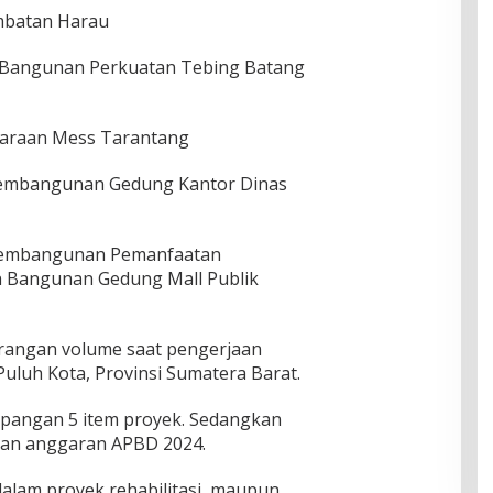
mbatan Harau
Bangunan Perkuatan Tebing Batang
haraan Mess Tarantang
embangunan Gedung Kantor Dinas
Pembangunan Pemanfaatan
 Bangunan Gedung Mall Publik
rangan volume saat pengerjaan
luh Kota, Provinsi Sumatera Barat.
lapangan 5 item proyek. Sedangkan
liaran anggaran APBD 2024.
alam proyek rehabilitasi, maupun