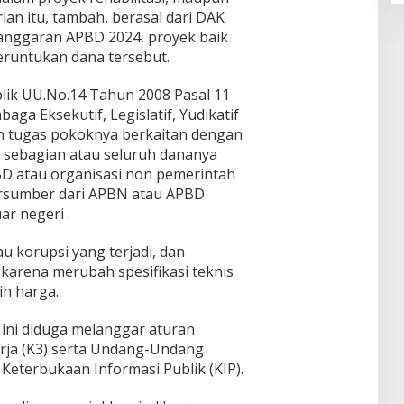
ian itu, tambah, berasal dari DAK
a anggaran APBD 2024, proyek baik
runtukan dana tersebut.
lik UU.No.14 Tahun 2008 Pasal 11
aga Eksekutif, Legislatif, Yudikatif
n tugas pokoknya berkaitan dengan
 sebagian atau seluruh dananya
D atau organisasi non pemerintah
rsumber dari APBN atau APBD
r negeri .
u korupsi yang terjadi, dan
arena merubah spesifikasi teknis
ih harga.
 ini diduga melanggar aturan
rja (K3) serta Undang-Undang
eterbukaan Informasi Publik (KIP).