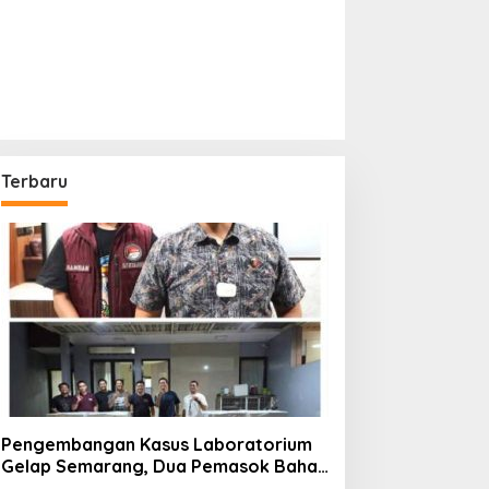
Terbaru
Pengembangan Kasus Laboratorium
Gelap Semarang, Dua Pemasok Bahan
Baku Ditangkap di Cakung Hingga Sita