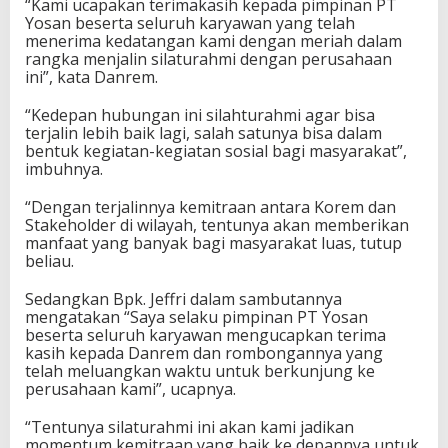
“Kami ucapakan terimakasih kepada pimpinan PT
Yosan beserta seluruh karyawan yang telah
menerima kedatangan kami dengan meriah dalam
rangka menjalin silaturahmi dengan perusahaan
ini”, kata Danrem.
“Kedepan hubungan ini silahturahmi agar bisa
terjalin lebih baik lagi, salah satunya bisa dalam
bentuk kegiatan-kegiatan sosial bagi masyarakat”,
imbuhnya.
“Dengan terjalinnya kemitraan antara Korem dan
Stakeholder di wilayah, tentunya akan memberikan
manfaat yang banyak bagi masyarakat luas, tutup
beliau.
Sedangkan Bpk. Jeffri dalam sambutannya
mengatakan “Saya selaku pimpinan PT Yosan
beserta seluruh karyawan mengucapkan terima
kasih kepada Danrem dan rombongannya yang
telah meluangkan waktu untuk berkunjung ke
perusahaan kami”, ucapnya.
“Tentunya silaturahmi ini akan kami jadikan
momentum kemitraan yang baik ke depannya untuk