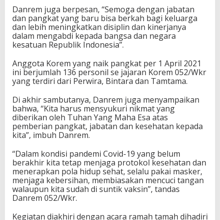
Danrem juga berpesan, “Semoga dengan jabatan
dan pangkat yang baru bisa berkah bagi keluarga
dan lebih meningkatkan disiplin dan kinerjanya
dalam mengabdi kepada bangsa dan negara
kesatuan Republik Indonesia”.
Anggota Korem yang naik pangkat per 1 April 2021
ini berjumlah 136 personil se jajaran Korem 052/Wkr
yang terdiri dari Perwira, Bintara dan Tamtama.
Di akhir sambutanya, Danrem juga menyampaikan
bahwa, “Kita harus mensyukuri nikmat yang
diberikan oleh Tuhan Yang Maha Esa atas
pemberian pangkat, jabatan dan kesehatan kepada
kita”, imbuh Danrem.
“Dalam kondisi pandemi Covid-19 yang belum
berakhir kita tetap menjaga protokol kesehatan dan
menerapkan pola hidup sehat, selalu pakai masker,
menjaga kebersihan, membiasakan mencuci tangan
walaupun kita sudah di suntik vaksin”, tandas
Danrem 052/Wkr.
Kegiatan diakhiri dengan acara ramah tamah dihadiri