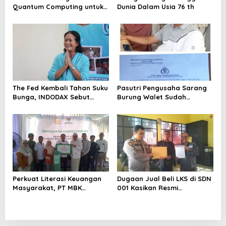
Quantum Computing untuk
Dunia Dalam Usia 76 th
Perkuat Kesiapan Ekosistem
Blockchain
The Fed Kembali Tahan Suku
Pasutri Pengusaha Sarang
Bunga, INDODAX Sebut
Burung Walet Sudah
Kepastian Kebijakan Dorong
Berstatus Tersangka,
Sentimen Pasar
Pelapor Desak Polda Jambi
Segera Lakukan Penahanan
Perkuat Literasi Keuangan
Dugaan Jual Beli LKS di SDN
Masyarakat, PT MBK
001 Kasikan Resmi
Ventura Salurkan Bantuan
Dilaporkan ke Polres
Karpet Masjid di Pakuhaji
Kampar, Pemred – Pimum
Metroterkini.id Desak Usut
Kasus Ini