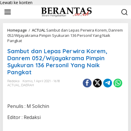
Lewati ke konten
Homepage
/
ACTUAL
Sambut dan Lepas Perwira Korem, Danrem
052/Wijayakrama Pimpin Syukuran 136 Personil Yang Naik
Pangkat
Sambut dan Lepas Perwira Korem,
Danrem 052/Wijayakrama Pimpin
Syukuran 136 Personil Yang Naik
Pangkat
Redaksi
Kamis, 1 April 2021 - 16:18
ACTUAL
,
DAERAH
Penulis : M Solichin
Editor : Redaksi