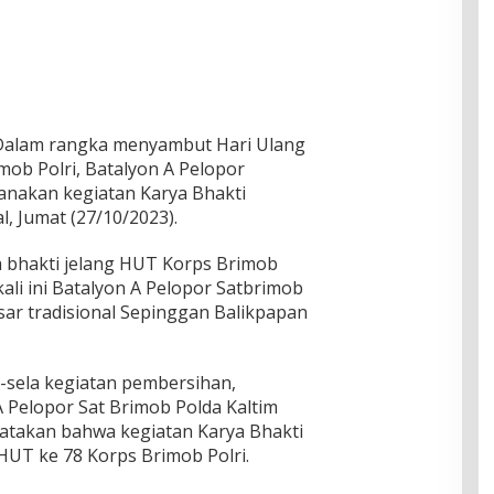
 Dalam rangka menyambut Hari Ulang
mob Polri, Batalyon A Pelopor
anakan kegiatan Karya Bhakti
, Jumat (27/10/2023).
a bhakti jelang HUT Korps Brimob
 kali ini Batalyon A Pelopor Satbrimob
ar tradisional Sepinggan Balikpapan
a-sela kegiatan pembersihan,
Pelopor Sat Brimob Polda Kaltim
atakan bahwa kegiatan Karya Bhakti
HUT ke 78 Korps Brimob Polri.