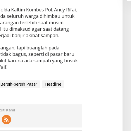
lda Kaltim Kombes Pol. Andy Rifai,
da seluruh warga dihimbau untuk
rangan terlebih saat musim
 itu dimaksud agar saat datang
rjadi banjir akibat sampah.
angan, tapi buanglah pada
tidak bagus, seperti di pasar baru
yakit karena ada sampah yang busuk
aif.
Bersih-bersih Pasar
Headline
kuti Kami