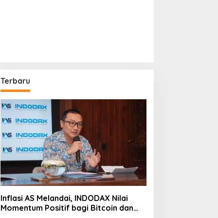
Terbaru
Inflasi AS Melandai, INDODAX Nilai
Momentum Positif bagi Bitcoin dan
Ethereum Jelang ETH Genesis Day