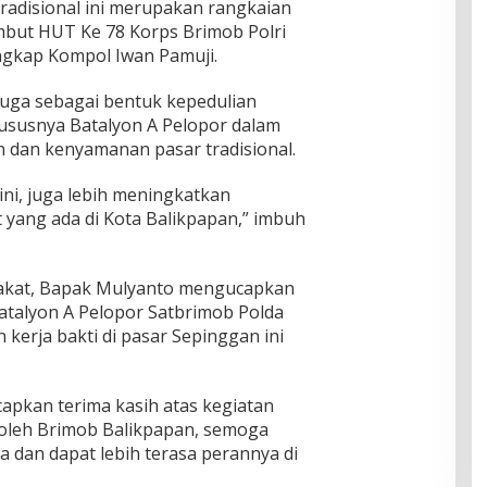
tradisional ini merupakan rangkaian
but HUT Ke 78 Korps Brimob Polri
ngkap Kompol Iwan Pamuji.
juga sebagai bentuk kepedulian
ususnya Batalyon A Pelopor dalam
 dan kenyamanan pasar tradisional.
ini, juga lebih meningkatkan
 yang ada di Kota Balikpapan,” imbuh
akat, Bapak Mulyanto mengucapkan
Batalyon A Pelopor Satbrimob Polda
 kerja bakti di pasar Sepinggan ini
apkan terima kasih atas kegiatan
n oleh Brimob Balikpapan, semoga
a dan dapat lebih terasa perannya di