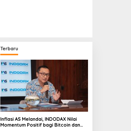
Terbaru
Inflasi AS Melandai, INDODAX Nilai
Momentum Positif bagi Bitcoin dan
Ethereum Jelang ETH Genesis Day