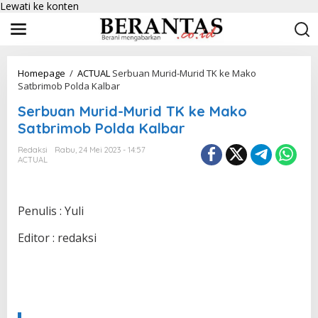
Lewati ke konten
Homepage
/
ACTUAL
Serbuan Murid-Murid TK ke Mako
Satbrimob Polda Kalbar
Serbuan Murid-Murid TK ke Mako
Satbrimob Polda Kalbar
Redaksi
Rabu, 24 Mei 2023 - 14:57
ACTUAL
Penulis : Yuli
Editor : redaksi