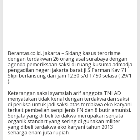
Berantas.co.id, Jakarta – Sidang kasus terorisme
dengan terdakwan 26 orang asal surabaya dengan
agenda pemeriksaan saksi di ruang kusuma admadja
pengadilan negeri jakarta barat jl S Parman Kav 71
Slipi berlansung dari jam 12.30 s/d 17.50 selasa ( 29/1
).
Keterangan saksi syamsiah arif anggota TNI AD
menyatakan tidak kenal dengan terdakwa dan saksi
di periksa untuk jadi saksi atas terdakwa eko karyani
terkait pembelian senpi jenis FN dan 8 butir amunisi.
Senjata yang di beli terdakwa merupakan senjata
organik standart yang sering di gunakan militer
yang dibeli terdakwa eko karyani tahun 2013
seharga enam juta rupiah.