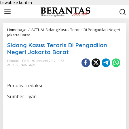
Lewati ke konten
Homepage
/
ACTUAL
Sidang Kasus Teroris Di Pengadilan Negeri
Jakarta Barat
Sidang Kasus Teroris Di Pengadilan
Negeri Jakarta Barat
Redaksi
Rabu, 30 Januari 2019 - 11:36
ACTUAL
,
NASIONAL
Penulis : redaksi
Sumber : Iyan