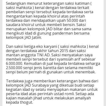
Sedangkan menurut keterangan saksi katiman (
saksi mahkota ) kenal dengan terdakwa terkait
pembelian senpi tersebut kepada terdakwa serta
mengantarkan kepada khoirul atas perintah
terdakwa dan mendapatkan upah 50.000 dari
saudara khoirul untuk membeli bensin. Saksi
merupakan kelompok JAD blitar dan sama sama
mengikuti idad di gunung panderman bersama
kelompok JAD Jatim.
Dan saksi ketiga eko karyani ( saksi mahkota ) kenal
dengan terdakwa akhir tahun 2015 dan saksi
mantan anggota TNI AD. Saksi menyatakan saya
membeli senpi tersebut dari syamsiah arif sebesar
6.000.000. Kemudian di jual kepada terdakwa seharga
2.500.000 senpi jenis baretta dan selama memiliki
senpi belum pernah di gunakan untuk menembak.
Terdakwa juga memberikan keterangan bahwa dari
kelompok JAD Surabaya yang diketuai budi setiap
kegiatan idad sy selalu menyiapkan makanan untuk
peserta idad atas perintah ustad romli. Setiap ada
kajian masalah jihad untuk melakukan amaliyah
kepada thogut.