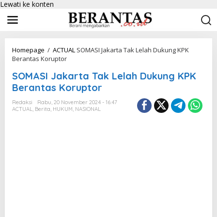
Lewati ke konten
Homepage
/
ACTUAL
SOMASI Jakarta Tak Lelah Dukung KPK
Berantas Koruptor
SOMASI Jakarta Tak Lelah Dukung KPK
Berantas Koruptor
Redaksi
Rabu, 20 November 2024 - 16:47
ACTUAL
,
Berita
,
HUKUM
,
NASIONAL