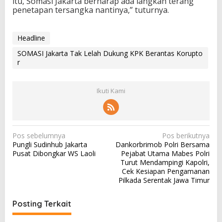
itu, Somasi Jakarta berharap ada langkah terang
penetapan tersangka nantinya,” tuturnya.
Headline
SOMASI Jakarta Tak Lelah Dukung KPK Berantas Korupto
r
Ikuti Kami
N
Pos sebelumnya
Pos berikutnya
Pungli Sudinhub Jakarta
Dankorbrimob Polri Bersama
a
Pusat Dibongkar WS Laoli
Pejabat Utama Mabes Polri
v
Turut Mendampingi Kapolri,
Cek Kesiapan Pengamanan
i
Pilkada Serentak Jawa Timur
g
a
Posting Terkait
s