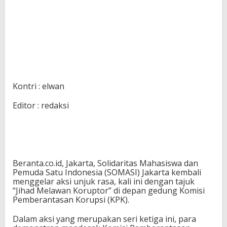
Kontri : elwan
Editor : redaksi
Beranta.co.id, Jakarta, Solidaritas Mahasiswa dan
Pemuda Satu Indonesia (SOMASI) Jakarta kembali
menggelar aksi unjuk rasa, kali ini dengan tajuk
“Jihad Melawan Koruptor” di depan gedung Komisi
Pemberantasan Korupsi (KPK).
Dalam aksi yang merupakan seri ketiga ini, para