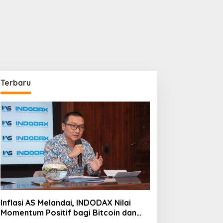
Terbaru
Inflasi AS Melandai, INDODAX Nilai
Momentum Positif bagi Bitcoin dan
Ethereum Jelang ETH Genesis Day