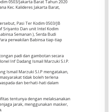
im 0503/Jakarta Barat Tahun 2020
nana Kec. Kalideres Jakarta Barat,
ersebut, Pasi Ter Kodim 0503/JB
f Sriyanto Dan unit Intel Kodim
 Babinsa Semanan ), Serda Budi
Para perwakilan Babinsa tiap-tiap
tongan padi dan gambotan secara
onel Inf Dadang Ismail Marzuki S.I.P.
ng Ismail Marzuki S.I.P mengatakan,
 masyarakat tidak boleh terlena
 waspada dan berhati-hati dalam
ifitas tentunya dengan melaksanakan
enjaga jarak, menggunakan masker,
a.