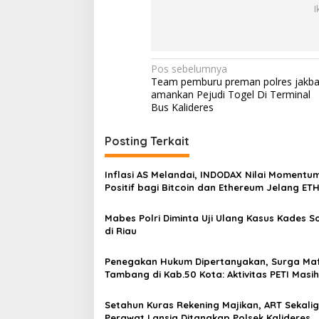
I
N
Pos sebelumnya
Team pemburu preman polres jakba
a
amankan Pejudi Togel Di Terminal
v
Bus Kalideres
i
Posting Terkait
g
a
Inflasi AS Melandai, INDODAX Nilai Momentu
s
Positif bagi Bitcoin dan Ethereum Jelang ET
Genesis Day
i
Mabes Polri Diminta Uji Ulang Kasus Kades 
p
di Riau
o
Penegakan Hukum Dipertanyakan, Surga Maf
s
Tambang di Kab.50 Kota: Aktivitas PETI Masih
Mengepung Kapur IX, Alam Rusak
Setahun Kuras Rekening Majikan, ART Sekali
Perawat Lansia Ditangkap Polsek Kalideres