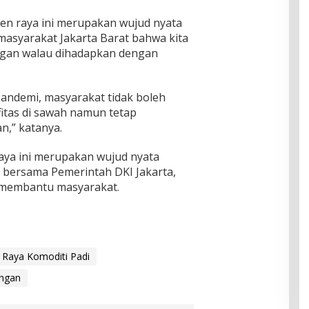
en raya ini merupakan wujud nyata
asyarakat Jakarta Barat bahwa kita
gan walau dihadapkan dengan
andemi, masyarakat tidak boleh
fitas di sawah namun tetap
n,” katanya.
ya ini merupakan wujud nyata
) bersama Pemerintah DKI Jakarta,
m membantu masyarakat.
 Raya Komoditi Padi
ngan