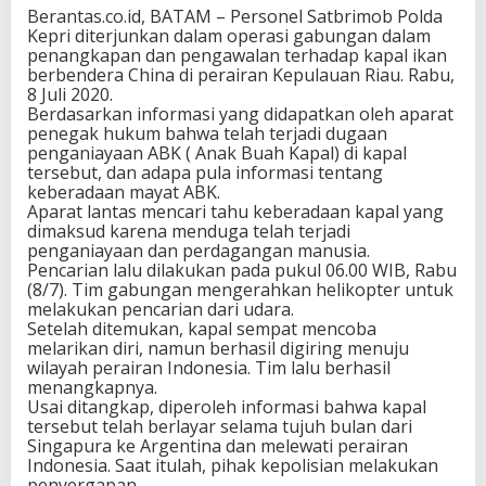
Berantas.co.id, BATAM – Personel Satbrimob Polda
Kepri diterjunkan dalam operasi gabungan dalam
penangkapan dan pengawalan terhadap kapal ikan
berbendera China di perairan Kepulauan Riau. Rabu,
8 Juli 2020.
Berdasarkan informasi yang didapatkan oleh aparat
penegak hukum bahwa telah terjadi dugaan
penganiayaan ABK ( Anak Buah Kapal) di kapal
tersebut, dan adapa pula informasi tentang
keberadaan mayat ABK.
Aparat lantas mencari tahu keberadaan kapal yang
dimaksud karena menduga telah terjadi
penganiayaan dan perdagangan manusia.
Pencarian lalu dilakukan pada pukul 06.00 WIB, Rabu
(8/7). Tim gabungan mengerahkan helikopter untuk
melakukan pencarian dari udara.
Setelah ditemukan, kapal sempat mencoba
melarikan diri, namun berhasil digiring menuju
wilayah perairan Indonesia. Tim lalu berhasil
menangkapnya.
Usai ditangkap, diperoleh informasi bahwa kapal
tersebut telah berlayar selama tujuh bulan dari
Singapura ke Argentina dan melewati perairan
Indonesia. Saat itulah, pihak kepolisian melakukan
penyergapan.