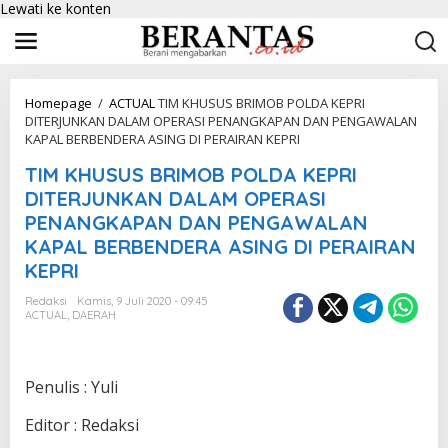
Lewati ke konten
Homepage
/
ACTUAL
TIM KHUSUS BRIMOB POLDA KEPRI
DITERJUNKAN DALAM OPERASI PENANGKAPAN DAN PENGAWALAN
KAPAL BERBENDERA ASING DI PERAIRAN KEPRI
TIM KHUSUS BRIMOB POLDA KEPRI
DITERJUNKAN DALAM OPERASI
PENANGKAPAN DAN PENGAWALAN
KAPAL BERBENDERA ASING DI PERAIRAN
KEPRI
Redaksi
Kamis, 9 Juli 2020 - 09:45
ACTUAL
,
DAERAH
Penulis : Yuli
Editor : Redaksi