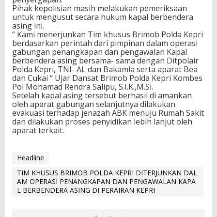
Pihak kepolisian masih melakukan pemeriksaan
untuk mengusut secara hukum kapal berbendera
asing ini.
“ Kami menerjunkan Tim khusus Brimob Polda Kepri
berdasarkan perintah dari pimpinan dalam operasi
gabungan penangkapan dan pengawalan Kapal
berbendera asing bersama- sama dengan Ditpolair
Polda Kepri, TNI- AL dan Bakamla serta aparat Bea
dan Cukai “ Ujar Dansat Brimob Polda Kepri Kombes
Pol Mohamad Rendra Salipu, S.I.K.,M.Si.
Setelah kapal asing tersebut berhasil di amankan
oleh aparat gabungan selanjutnya dilakukan
evakuasi terhadap jenazah ABK menuju Rumah Sakit
dan dilakukan proses penyidikan lebih lanjut oleh
aparat terkait.
Headline
TIM KHUSUS BRIMOB POLDA KEPRI DITERJUNKAN DAL
AM OPERASI PENANGKAPAN DAN PENGAWALAN KAPA
L BERBENDERA ASING DI PERAIRAN KEPRI