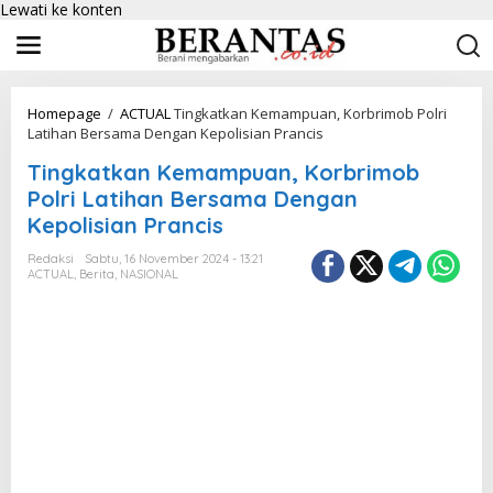
Lewati ke konten
Homepage
/
ACTUAL
Tingkatkan Kemampuan, Korbrimob Polri
Latihan Bersama Dengan Kepolisian Prancis
Tingkatkan Kemampuan, Korbrimob
Polri Latihan Bersama Dengan
Kepolisian Prancis
Redaksi
Sabtu, 16 November 2024 - 13:21
ACTUAL
,
Berita
,
NASIONAL