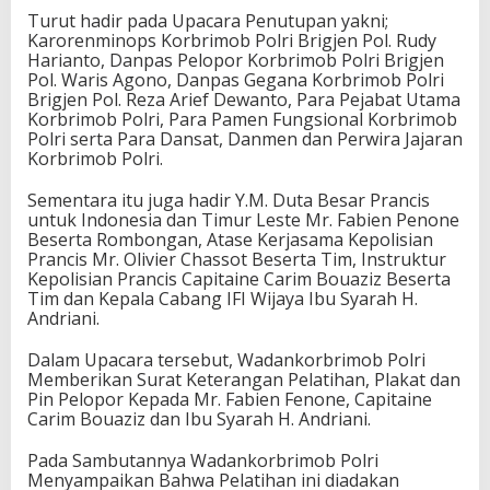
Turut hadir pada Upacara Penutupan yakni;
Karorenminops Korbrimob Polri Brigjen Pol. Rudy
Harianto, Danpas Pelopor Korbrimob Polri Brigjen
Pol. Waris Agono, Danpas Gegana Korbrimob Polri
Brigjen Pol. Reza Arief Dewanto, Para Pejabat Utama
Korbrimob Polri, Para Pamen Fungsional Korbrimob
Polri serta Para Dansat, Danmen dan Perwira Jajaran
Korbrimob Polri.
Sementara itu juga hadir Y.M. Duta Besar Prancis
untuk Indonesia dan Timur Leste Mr. Fabien Penone
Beserta Rombongan, Atase Kerjasama Kepolisian
Prancis Mr. Olivier Chassot Beserta Tim, Instruktur
Kepolisian Prancis Capitaine Carim Bouaziz Beserta
Tim dan Kepala Cabang IFI Wijaya Ibu Syarah H.
Andriani.
Dalam Upacara tersebut, Wadankorbrimob Polri
Memberikan Surat Keterangan Pelatihan, Plakat dan
Pin Pelopor Kepada Mr. Fabien Fenone, Capitaine
Carim Bouaziz dan Ibu Syarah H. Andriani.
Pada Sambutannya Wadankorbrimob Polri
Menyampaikan Bahwa Pelatihan ini diadakan