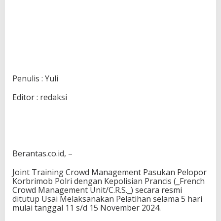
Penulis : Yuli
Editor : redaksi
Berantas.co.id, –
Joint Training Crowd Management Pasukan Pelopor
Korbrimob Polri dengan Kepolisian Prancis (_French
Crowd Management Unit/C.R.S._) secara resmi
ditutup Usai Melaksanakan Pelatihan selama 5 hari
mulai tanggal 11 s/d 15 November 2024.