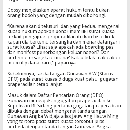
Dossy menjelaskan aparat hukum tentu bukan
orang bodoh yang dengan mudah dibohongi.
“Karena akan ditelusuri, dan yang kedua, mengenai
kuasa hukum apakah benar memiliki surat kuasa
terkait pengajuan praperadilan itu kan bisa dicek,
kapan dia bertemu tersangka dan menandatangani
surat kuasa? Lihat saja apakah ada boarding pas
dan manifest penerbangan keluar negeri? Dan
bertemu tersangka di mana? Kalau tidak maka akan
muncul pidana baru,” paparnya.
Sebelumnya, tanda tangan Gunawan A.W (Status
DPO) pada surat kuasa diduga kuat palsu, gugatan
praperadilan tetap lanjut
Masuk dalam Daftar Pencarian Orang (DPO)
Gunawan mengajukan gugatan praperadilan ke
Kepolisian RI. Sidang pertama gugatan praperadilan
dibuka dengan debat mengenai tanda tangan
Gunawan Angka Widjaja alias Jauw Ang Hauw Ming
yang tertera pada surat kuasa tersebut jelas
berbeda dengan tanda tangan Gunawan Angka