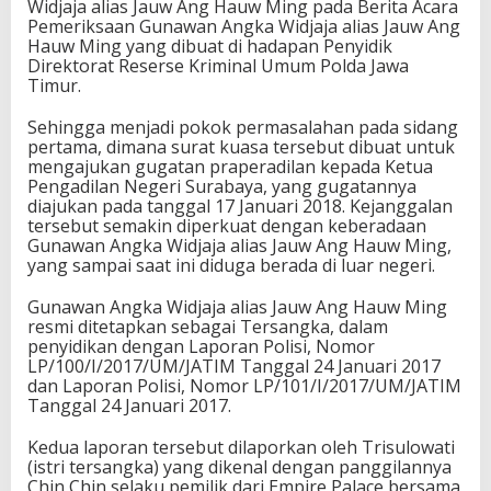
Widjaja alias Jauw Ang Hauw Ming pada Berita Acara
Pemeriksaan Gunawan Angka Widjaja alias Jauw Ang
Hauw Ming yang dibuat di hadapan Penyidik
Direktorat Reserse Kriminal Umum Polda Jawa
Timur.
Sehingga menjadi pokok permasalahan pada sidang
pertama, dimana surat kuasa tersebut dibuat untuk
mengajukan gugatan praperadilan kepada Ketua
Pengadilan Negeri Surabaya, yang gugatannya
diajukan pada tanggal 17 Januari 2018. Kejanggalan
tersebut semakin diperkuat dengan keberadaan
Gunawan Angka Widjaja alias Jauw Ang Hauw Ming,
yang sampai saat ini diduga berada di luar negeri.
Gunawan Angka Widjaja alias Jauw Ang Hauw Ming
resmi ditetapkan sebagai Tersangka, dalam
penyidikan dengan Laporan Polisi, Nomor
LP/100/I/2017/UM/JATIM Tanggal 24 Januari 2017
dan Laporan Polisi, Nomor LP/101/I/2017/UM/JATIM
Tanggal 24 Januari 2017.
Kedua laporan tersebut dilaporkan oleh Trisulowati
(istri tersangka) yang dikenal dengan panggilannya
Chin Chin selaku pemilik dari Empire Palace bersama