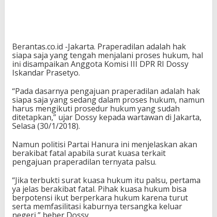
Berantas.co.id -Jakarta. Praperadilan adalah hak
siapa saja yang tengah menjalani proses hukum, hal
ini disampaikan Anggota Komisi III DPR RI Dossy
Iskandar Prasetyo.
“Pada dasarnya pengajuan praperadilan adalah hak
siapa saja yang sedang dalam proses hukum, namun
harus mengikuti prosedur hukum yang sudah
ditetapkan,” ujar Dossy kepada wartawan di Jakarta,
Selasa (30/1/2018).
Namun politisi Partai Hanura ini menjelaskan akan
berakibat fatal apabila surat kuasa terkait
pengajuan praperadilan ternyata palsu.
“Jika terbukti surat kuasa hukum itu palsu, pertama
ya jelas berakibat fatal. Pihak kuasa hukum bisa
berpotensi ikut berperkara hukum karena turut
serta memfasilitasi kaburnya tersangka keluar
negeri,” beber Dossy.