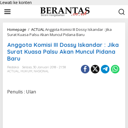
Lewati ke konten
Homepage
/
ACTUAL
Anggota Komisi III Dossy Iskandar : Jika
Surat Kuasa Palsu Akan Muncul Pidana Baru
Anggota Komisi III Dossy Iskandar : Jika
Surat Kuasa Palsu Akan Muncul Pidana
Baru
Redaksi
Selasa, 30 Januari 2018 - 21:58
ACTUAL
,
HUKUM
,
NASIONAL
Penulis : Ulan